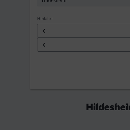
Hinfahrt
Datum der Hinfahrt
Uhrzeit der Hinfahrt
Hildeshei