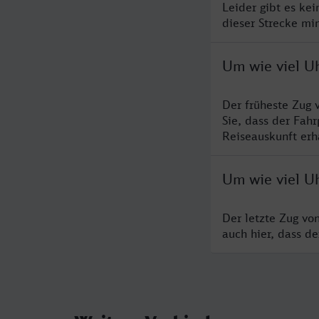
Leider gibt es ke
dieser Strecke mi
Um wie viel Uh
Der früheste Zug 
Sie, dass der Fah
Reiseauskunft erha
Um wie viel Uh
Der letzte Zug vo
auch hier, dass d