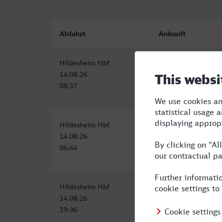
Abfahrt
Ankunft
Hildesheim Hbf
Stralsund Hbf
14.08.26
14.08.26
08:37
13:37
Hildesheim Hbf
Stralsund Hbf
14.08.26
14.08.26
06:44
11:53
Hildesheim Hbf
Stralsund Hbf
14.08.26
15.08.26
19:36
05:41