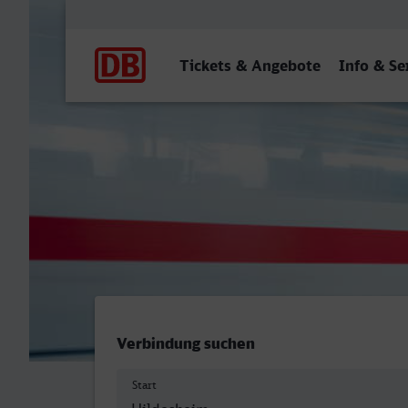
Hauptnavigation
Tickets & Angebote
Info & Se
Hildesheim Hbf - Stralsund
Verbindung suchen
Start