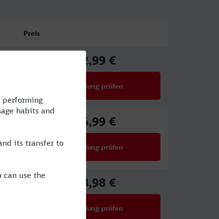
Preis
92,99 €
ab
Verbindung prüfen
für Preise ab 92,99 €
54,99 €
ab
Verbindung prüfen
für Preise ab 54,99 €
78,98 €
ab
Verbindung prüfen
für Preise ab 78,98 €