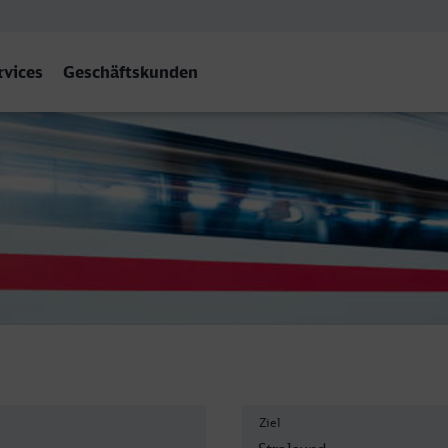
rvices
Geschäftskunden
 Hbf
Ziel