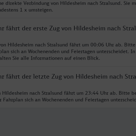
ine direkte Verbindung von Hildesheim nach Stralsund. Sie 
ndestens 1 x umsteigen.
r fährt der erste Zug von Hildesheim nach Stra
von Hildesheim nach Stralsund fährt um 00:06 Uhr ab. Bitt
rplan sich an Wochenenden und Feiertagen unterscheidet. In
lten Sie alle Informationen auf einen Blick.
r fährt der letzte Zug von Hildesheim nach Str
n Hildesheim nach Stralsund fährt um 23:44 Uhr ab. Bitte b
er Fahrplan sich an Wochenenden und Feiertagen unterschei