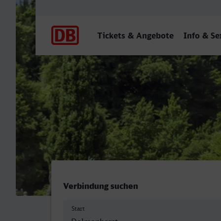
Hauptnavigation
Tickets & Angebote
Info & Se
Delmenhorst - Baden-Bad
Verbindung suchen
Start