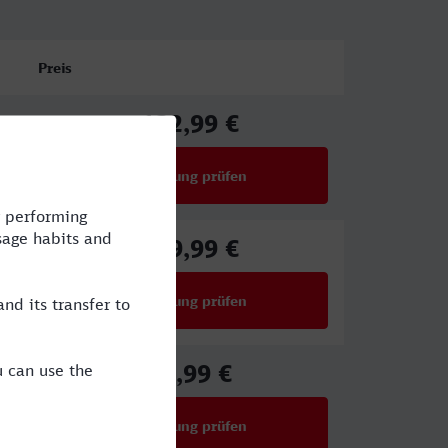
Preis
132,99 €
ab
Verbindung prüfen
für Preise ab 132,99 €
119,99 €
ab
Verbindung prüfen
für Preise ab 119,99 €
82,99 €
ab
Verbindung prüfen
für Preise ab 82,99 €