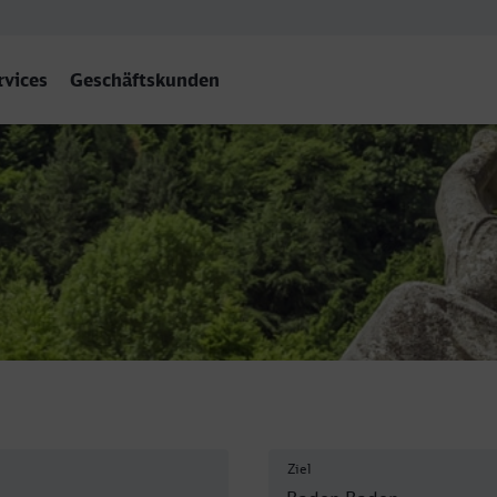
rvices
Geschäftskunden
en
Ziel