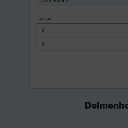
Hinfahrt
Datum der Hinfahrt
Uhrzeit der Hinfahrt
Delmenho