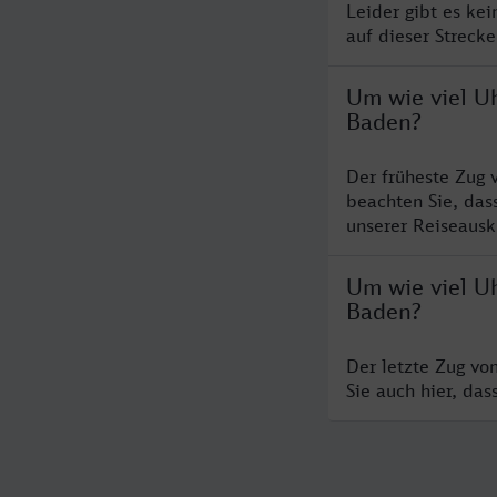
Leider gibt es ke
auf dieser Streck
Um wie viel U
Baden?
Der früheste Zug 
beachten Sie, das
unserer Reiseausku
Um wie viel U
Baden?
Der letzte Zug vo
Sie auch hier, da