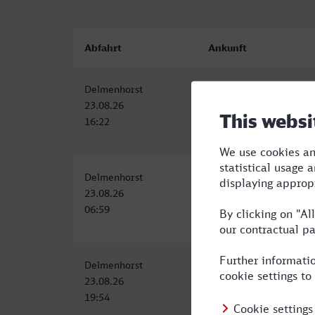
Abfahrt
Ankunft
Delmenhorst
Baden-Baden
23.08.26
23.08.26
16:22
22:17
Delmenhorst
Baden-Baden
23.08.26
23.08.26
06:59
13:18
Delmenhorst
Baden-Baden
23.08.26
24.08.26
19:54
06:12