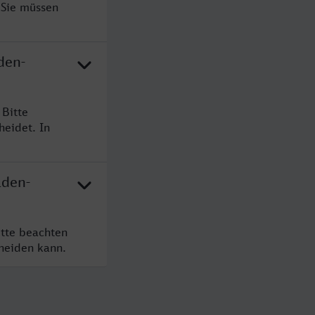
 Sie müssen
den-
Bitte
heidet. In
aden-
tte beachten
cheiden kann.