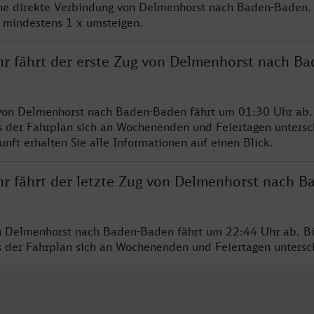
ine direkte Verbindung von Delmenhorst nach Baden-Baden.
e mindestens 1 x umsteigen.
hr fährt der erste Zug von Delmenhorst nach Ba
von Delmenhorst nach Baden-Baden fährt um 01:30 Uhr ab. 
s der Fahrplan sich an Wochenenden und Feiertagen untersc
nft erhalten Sie alle Informationen auf einen Blick.
hr fährt der letzte Zug von Delmenhorst nach B
n Delmenhorst nach Baden-Baden fährt um 22:44 Uhr ab. Bi
ss der Fahrplan sich an Wochenenden und Feiertagen unters