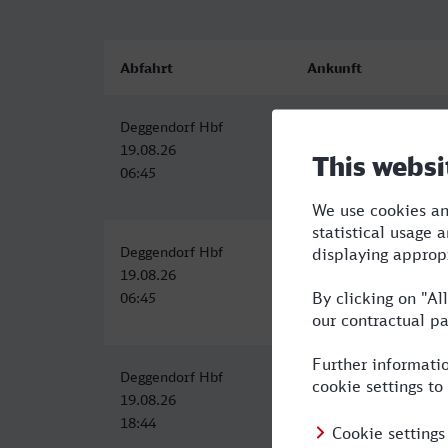
Abfahrt
Ankunft
Deggendorf Hbf
Wolfenbüttel
19.08.26
19.08.26
06:45
14:32
Deggendorf Hbf
Wolfenbüttel
19.08.26
19.08.26
06:45
14:32
Deggendorf Hbf
Wolfenbüttel
19.08.26
20.08.26
18:44
06:07