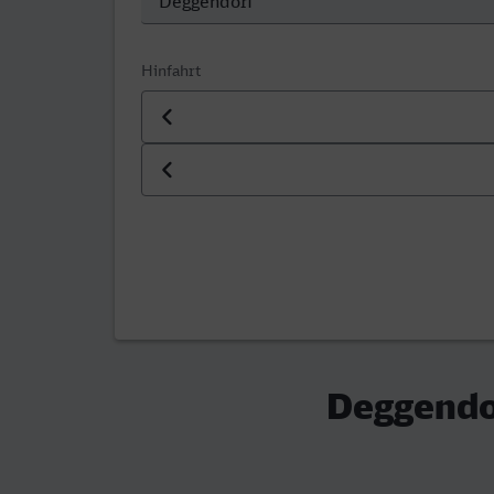
Hinfahrt
Datum der Hinfahrt
Uhrzeit der Hinfahrt
Deggendor