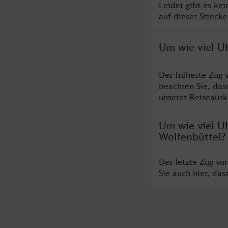
Leider gibt es ke
auf dieser Streck
Um wie viel U
Der früheste Zug 
beachten Sie, das
unserer Reiseausku
Um wie viel Uh
Wolfenbüttel?
Der letzte Zug vo
Sie auch hier, da