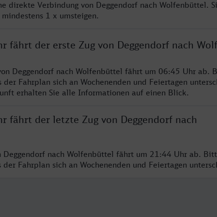
ine direkte Verbindung von Deggendorf nach Wolfenbüttel. S
e mindestens 1 x umsteigen.
hr fährt der erste Zug von Deggendorf nach Wol
von Deggendorf nach Wolfenbüttel fährt um 06:45 Uhr ab. B
s der Fahrplan sich an Wochenenden und Feiertagen untersc
nft erhalten Sie alle Informationen auf einen Blick.
r fährt der letzte Zug von Deggendorf nach
n Deggendorf nach Wolfenbüttel fährt um 21:44 Uhr ab. Bit
ss der Fahrplan sich an Wochenenden und Feiertagen unters