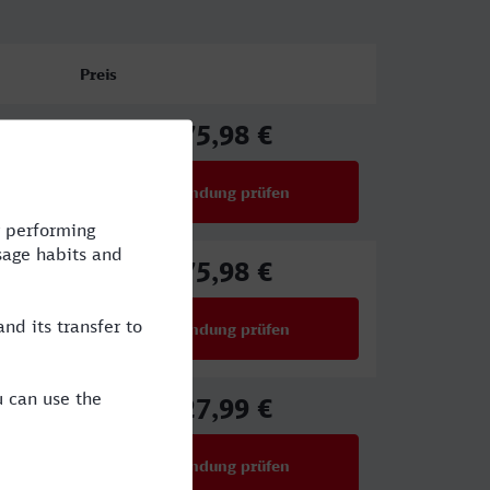
Preis
75,98 €
ab
Verbindung prüfen
für Preise ab 75,98 €
75,98 €
ab
Verbindung prüfen
für Preise ab 75,98 €
27,99 €
ab
Verbindung prüfen
für Preise ab 27,99 €