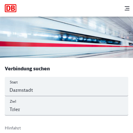
Hauptnavigation
M
Darmstadt Hbf - Trier Hbf
Verbindung suchen
Start
Ziel
Hinfahrt