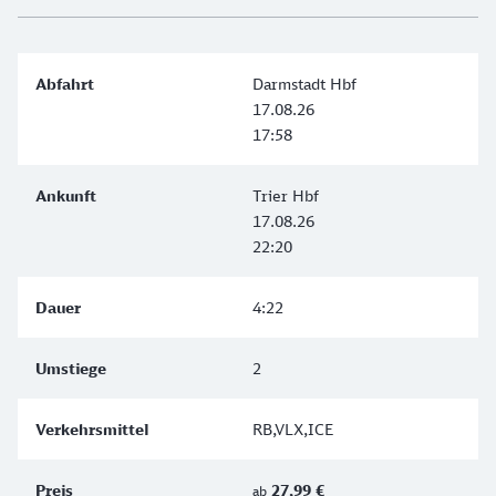
Darmstadt Hbf
17.08.26
17:58
Trier Hbf
17.08.26
22:20
4:22
2
RB,VLX,ICE
27,99 €
ab