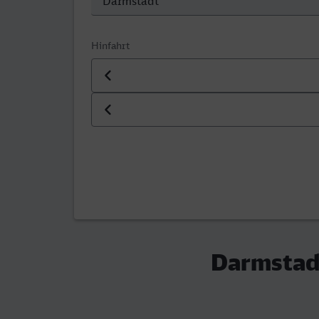
Hinfahrt
Datum der Hinfahrt
Uhrzeit der Hinfahrt
Darmstadt