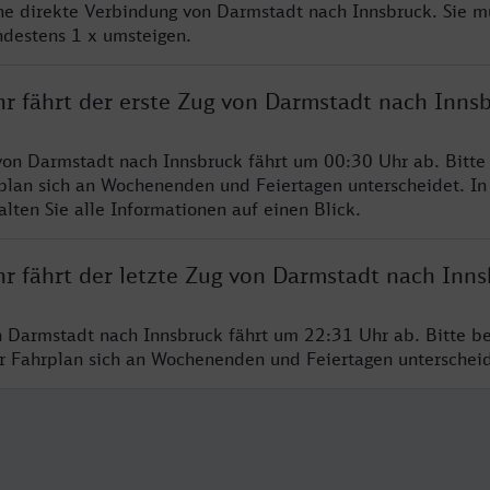
ine direkte Verbindung von Darmstadt nach Innsbruck. Sie m
ndestens 1 x umsteigen.
hr fährt der erste Zug von Darmstadt nach Inns
von Darmstadt nach Innsbruck fährt um 00:30 Uhr ab. Bitte
rplan sich an Wochenenden und Feiertagen unterscheidet. In
lten Sie alle Informationen auf einen Blick.
hr fährt der letzte Zug von Darmstadt nach Inn
n Darmstadt nach Innsbruck fährt um 22:31 Uhr ab. Bitte b
er Fahrplan sich an Wochenenden und Feiertagen unterschei