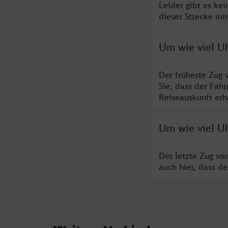
Leider gibt es ke
dieser Strecke mi
Um wie viel U
Der früheste Zug 
Sie, dass der Fah
Reiseauskunft erha
Um wie viel U
Der letzte Zug vo
auch hier, dass d