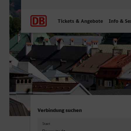
Hauptnavigation
Tickets & Angebote
Info & Se
Darmstadt Hbf - Innsbruck
Verbindung suchen
Start