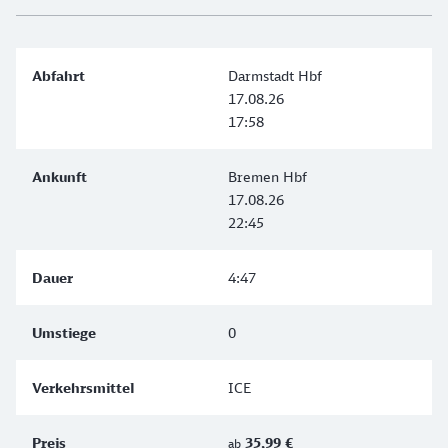
Darmstadt Hbf
17.08.26
17:58
Bremen Hbf
17.08.26
22:45
4:47
0
ICE
35,99 €
ab