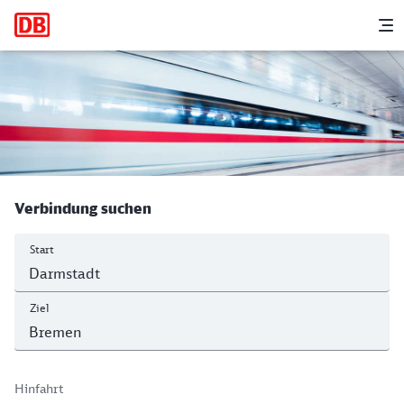
Hauptnavigation
M
Darmstadt Hbf - Bremen Hbf
Verbindung suchen
Start
Ziel
Hinfahrt