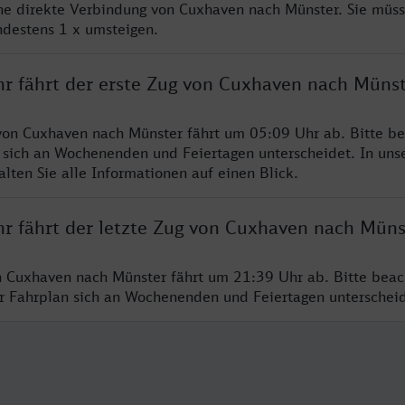
ine direkte Verbindung von Cuxhaven nach Münster. Sie müs
ndestens 1 x umsteigen.
hr fährt der erste Zug von Cuxhaven nach Müns
von Cuxhaven nach Münster fährt um 05:09 Uhr ab. Bitte be
 sich an Wochenenden und Feiertagen unterscheidet. In uns
lten Sie alle Informationen auf einen Blick.
hr fährt der letzte Zug von Cuxhaven nach Müns
n Cuxhaven nach Münster fährt um 21:39 Uhr ab. Bitte beac
er Fahrplan sich an Wochenenden und Feiertagen unterschei