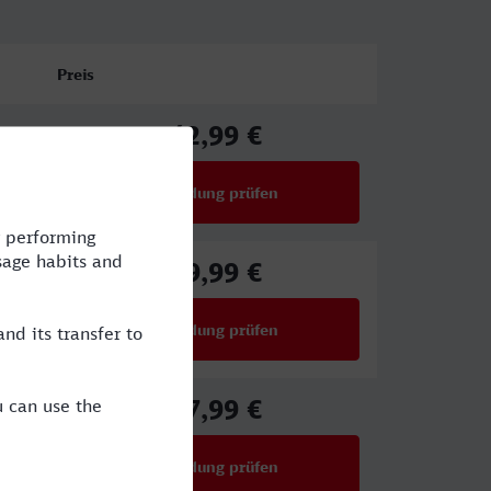
Preis
42,99 €
ab
Verbindung prüfen
für Preise ab 42,99 €
39,99 €
ab
Verbindung prüfen
für Preise ab 39,99 €
27,99 €
ab
Verbindung prüfen
für Preise ab 27,99 €