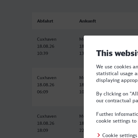
Abfahrt
Ankunft
Cuxhaven
Münster (Westf) Hbf
18.08.26
18.08.26
10:39
13:28
Cuxhaven
Münster (Westf) Hbf
18.08.26
18.08.26
06:09
10:00
Cuxhaven
Münster (Westf) Hbf
18.08.26
18.08.26
18:09
22:00