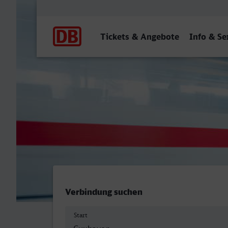
Hauptnavigation
Tickets & Angebote
Info & Se
Cuxhaven - Münster (West
Verbindung suchen
Start