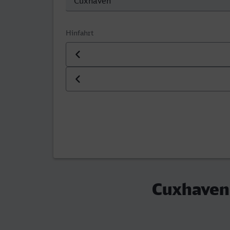
Hinfahrt
Datum der Hinfahrt
Uhrzeit der Hinfahrt
Cuxhaven 