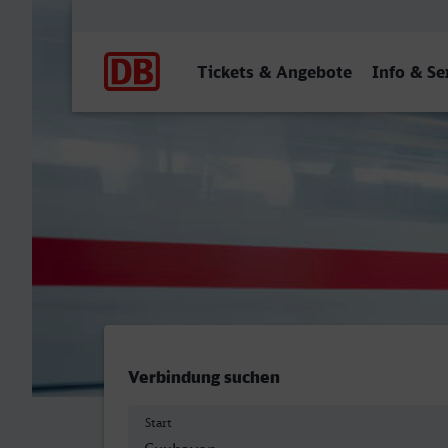
Hauptnavigation
Tickets & Angebote
Info & Se
Cuxhaven - Köln Hbf
Verbindung suchen
Start