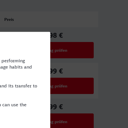
Preis
66,98 €
ab
Verbindung prüfen
für Preise ab 66,98 €
56,99 €
ab
Verbindung prüfen
für Preise ab 56,99 €
27,99 €
ab
Verbindung prüfen
für Preise ab 27,99 €