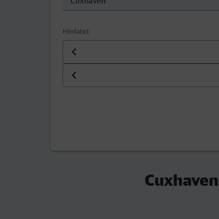
Hinfahrt
Datum der Hinfahrt
Uhrzeit der Hinfahrt
Cuxhaven 