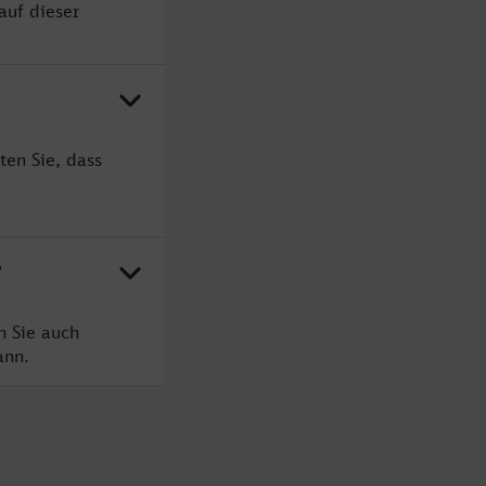
auf dieser
ten Sie, dass
?
n Sie auch
ann.