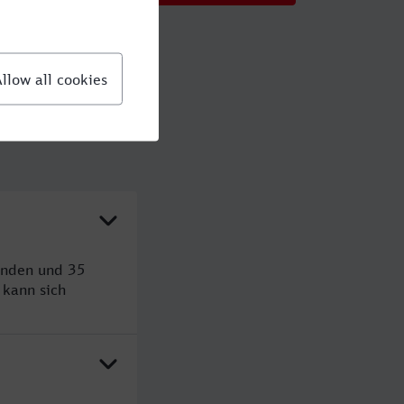
unden und 35
kann sich