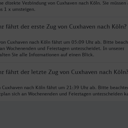
ine direkte Verbindung von Cuxhaven nach Köln. Sie müssen 
s 1 x umsteigen.
hr fährt der erste Zug von Cuxhaven nach Köln?
von Cuxhaven nach Köln fährt um 05:09 Uhr ab. Bitte beach
 an Wochenenden und Feiertagen unterscheidet. In unserer
lten Sie alle Informationen auf einen Blick.
hr fährt der letzte Zug von Cuxhaven nach Köln
n Cuxhaven nach Köln fährt um 21:39 Uhr ab. Bitte beachte
hrplan sich an Wochenenden und Feiertagen unterscheiden k