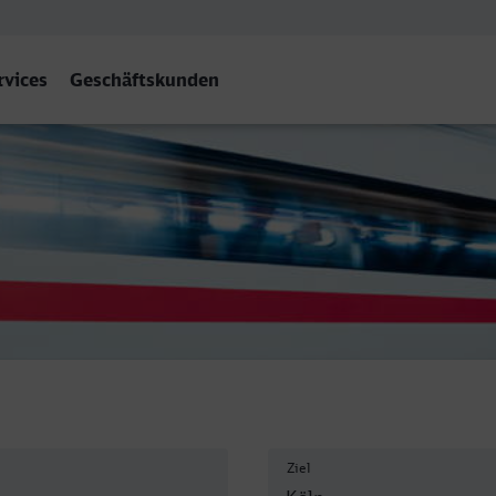
rvices
Geschäftskunden
Ziel