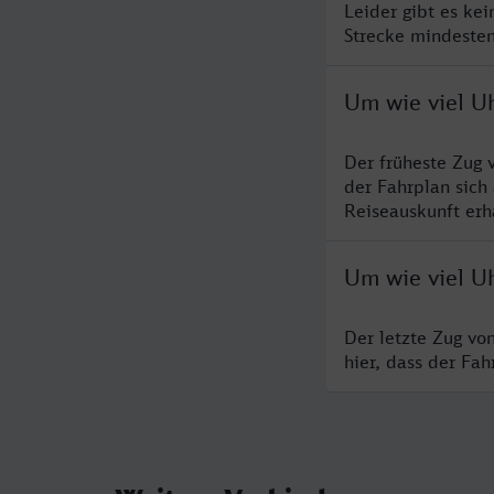
Leider gibt es ke
Strecke mindesten
Um wie viel U
Der früheste Zug 
der Fahrplan sich
Reiseauskunft erha
Um wie viel U
Der letzte Zug vo
hier, dass der Fa