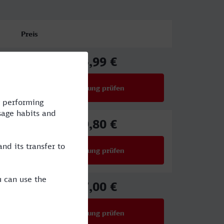
Preis
33,99 €
ab
Verbindung prüfen
für Preise ab 33,99 €
59,80 €
ab
Verbindung prüfen
für Preise ab 59,80 €
27,00 €
ab
Verbindung prüfen
für Preise ab 27,00 €