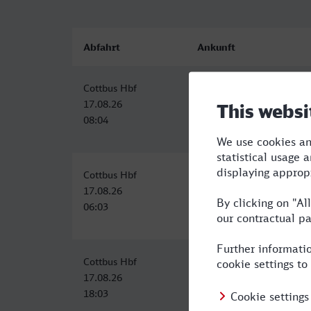
Abfahrt
Ankunft
Cottbus Hbf
Neustrelitz Hbf
17.08.26
17.08.26
08:04
10:39
Cottbus Hbf
Neustrelitz Hbf
17.08.26
17.08.26
06:03
08:59
Cottbus Hbf
Neustrelitz Hbf
17.08.26
17.08.26
18:03
20:59