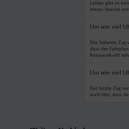
Leider gibt es ke
dieser Strecke mi
Um wie viel Uh
Der früheste Zug 
dass der Fahrplan
Reiseauskunft erha
Um wie viel Uh
Der letzte Zug vo
auch hier, dass d