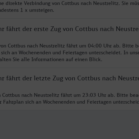
ine direkte Verbindung von Cottbus nach Neustrelitz. Sie mü
ndestens 1 x umsteigen.
r fährt der erste Zug von Cottbus nach Neustrel
von Cottbus nach Neustrelitz fährt um 04:00 Uhr ab. Bitte b
 sich an Wochenenden und Feiertagen unterscheidet. In uns
lten Sie alle Informationen auf einen Blick.
r fährt der letzte Zug von Cottbus nach Neustre
n Cottbus nach Neustrelitz fährt um 23:03 Uhr ab. Bitte bea
er Fahrplan sich an Wochenenden und Feiertagen unterschei