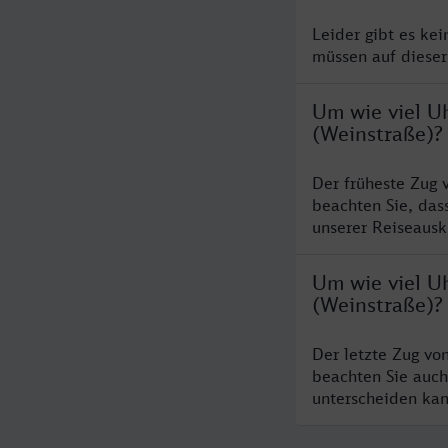
Leider gibt es ke
müssen auf dieser
Um wie viel U
(Weinstraße)?
Der früheste Zug 
beachten Sie, das
unserer Reiseausku
Um wie viel Uh
(Weinstraße)?
Der letzte Zug vo
beachten Sie auch
unterscheiden kan