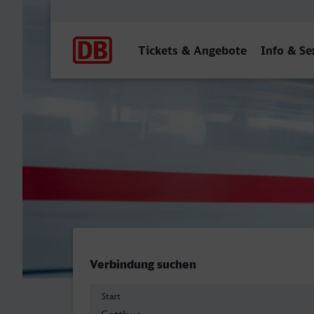
Hauptnavigation
Tickets & Angebote
Info & Se
Cottbus Hbf - Neustadt (W
Verbindung suchen
Start