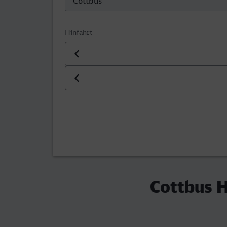
Hinfahrt
Datum der Hinfahrt
Uhrzeit der Hinfahrt
Cottbus H