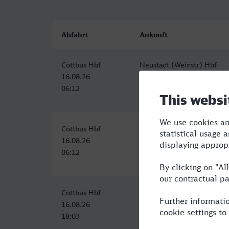
Abfahrt
Ankunft
Cottbus Hbf
Neustadt (Weinstr) Hbf
16.08.26
16.08.26
06:12
13:07
Cottbus Hbf
Neustadt (Weinstr) Hbf
16.08.26
16.08.26
06:12
13:07
Cottbus Hbf
Neustadt (Weinstr) Hbf
16.08.26
17.08.26
18:03
06:45