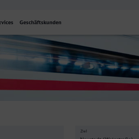
rvices
Geschäftskunden
einstr) Hbf
Ziel