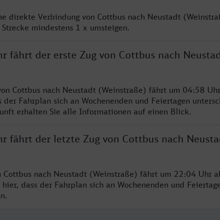
ine direkte Verbindung von Cottbus nach Neustadt (Weinstra
 Strecke mindestens 1 x umsteigen.
hr fährt der erste Zug von Cottbus nach Neusta
von Cottbus nach Neustadt (Weinstraße) fährt um 04:58 Uhr
s der Fahrplan sich an Wochenenden und Feiertagen untersc
nft erhalten Sie alle Informationen auf einen Blick.
r fährt der letzte Zug von Cottbus nach Neusta
n Cottbus nach Neustadt (Weinstraße) fährt um 22:04 Uhr ab
 hier, dass der Fahrplan sich an Wochenenden und Feiertag
n.