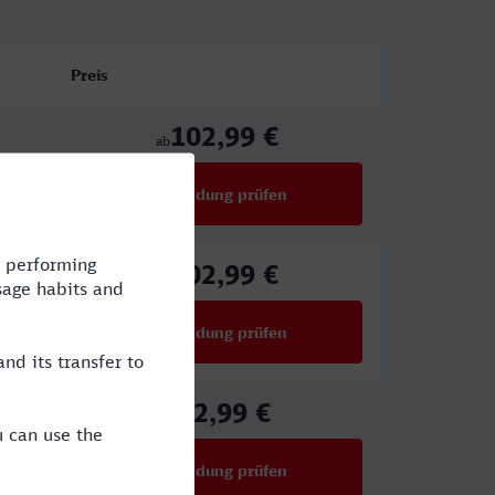
Preis
102,99 €
ab
Verbindung prüfen
für Preise ab 102,99 €
102,99 €
ab
Verbindung prüfen
für Preise ab 102,99 €
92,99 €
ab
Verbindung prüfen
für Preise ab 92,99 €