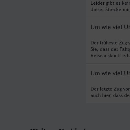
Leider gibt es ke
dieser Strecke mi
Um wie viel U
Der früheste Zug 
Sie, dass der Fah
Reiseauskunft erha
Um wie viel U
Der letzte Zug vo
auch hier, dass d