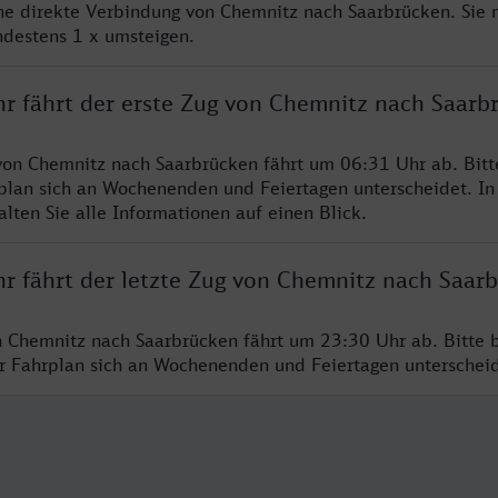
ine direkte Verbindung von Chemnitz nach Saarbrücken. Sie
ndestens 1 x umsteigen.
hr fährt der erste Zug von Chemnitz nach Saarb
von Chemnitz nach Saarbrücken fährt um 06:31 Uhr ab. Bit
rplan sich an Wochenenden und Feiertagen unterscheidet. In
lten Sie alle Informationen auf einen Blick.
hr fährt der letzte Zug von Chemnitz nach Saar
n Chemnitz nach Saarbrücken fährt um 23:30 Uhr ab. Bitte 
er Fahrplan sich an Wochenenden und Feiertagen unterschei