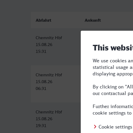
Abfahrt
Ankunft
Chemnitz Hbf
Saarbrücken Hbf
15.08.26
15.08.26
15:31
22:16
Chemnitz Hbf
Saarbrücken Hbf
15.08.26
15.08.26
06:31
14:10
Chemnitz Hbf
Saarbrücken Hbf
15.08.26
16.08.26
19:31
08:41