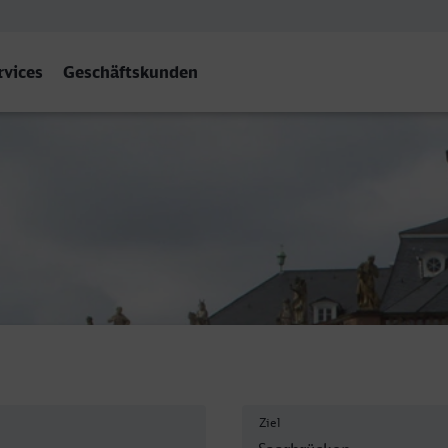
rvices
Geschäftskunden
en Hbf
Ziel