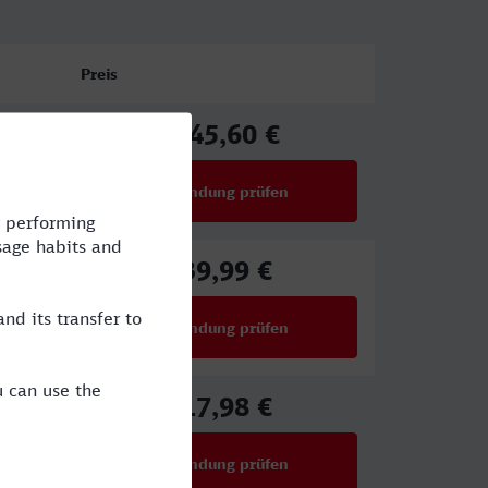
Preis
145,60 €
ab
Verbindung prüfen
für Preise ab 145,60 €
39,99 €
ab
Verbindung prüfen
für Preise ab 39,99 €
17,98 €
ab
Verbindung prüfen
für Preise ab 17,98 €