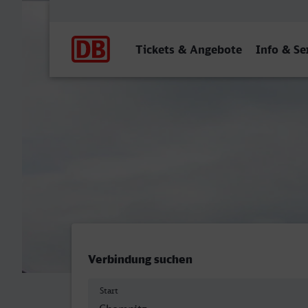
Hauptnavigation
Tickets & Angebote
Info & Se
Chemnitz Hbf - Saarbrück
Verbindung suchen
Start