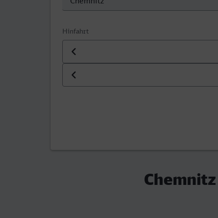
Hinfahrt
Datum der Hinfahrt
Uhrzeit der Hinfahrt
Chemnitz 