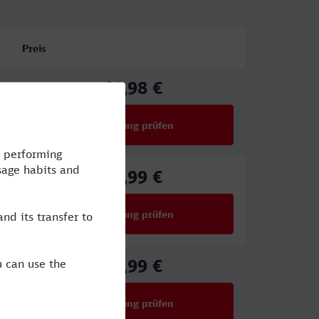
Preis
68,98 €
ab
Verbindung prüfen
für Preise ab 68,98 €
98,99 €
ab
Verbindung prüfen
für Preise ab 98,99 €
59,99 €
ab
Verbindung prüfen
für Preise ab 59,99 €