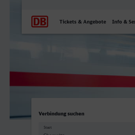
Hauptnavigation
Tickets & Angebote
Info & Se
Chemnitz Hbf - Moers
Verbindung suchen
Start