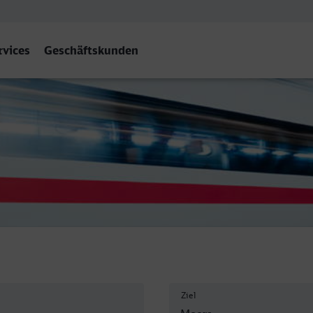
rvices
Geschäftskunden
Ziel