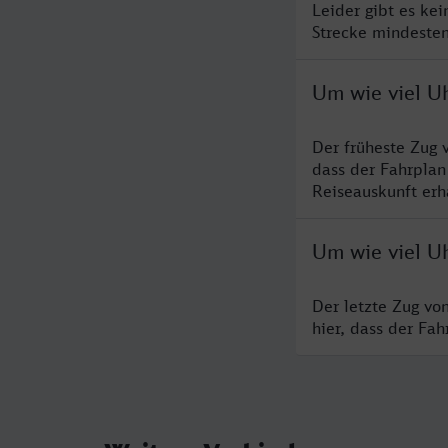
Leider gibt es ke
Strecke mindesten
Um wie viel U
Der früheste Zug 
dass der Fahrplan
Reiseauskunft erha
Um wie viel U
Der letzte Zug vo
hier, dass der Fa