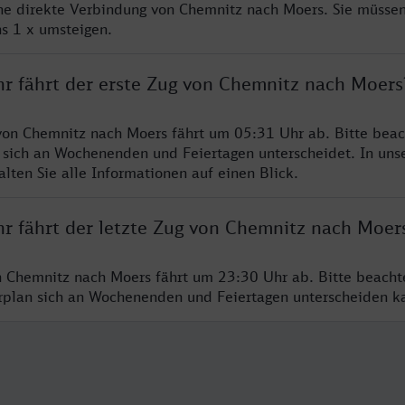
ine direkte Verbindung von Chemnitz nach Moers. Sie müssen
s 1 x umsteigen.
hr fährt der erste Zug von Chemnitz nach Moers
von Chemnitz nach Moers fährt um 05:31 Uhr ab. Bitte beac
 sich an Wochenenden und Feiertagen unterscheidet. In uns
lten Sie alle Informationen auf einen Blick.
hr fährt der letzte Zug von Chemnitz nach Moer
n Chemnitz nach Moers fährt um 23:30 Uhr ab. Bitte beacht
hrplan sich an Wochenenden und Feiertagen unterscheiden k