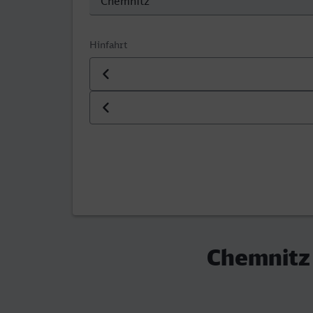
Hinfahrt
Datum der Hinfahrt
Uhrzeit der Hinfahrt
Chemnitz