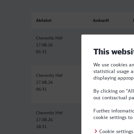
Abfahrt
Ankunft
Chemnitz Hbf
Moers
17.08.26
17.08.26
05:31
12:27
Chemnitz Hbf
Moers
17.08.26
17.08.26
06:31
13:27
Chemnitz Hbf
Moers
17.08.26
18.08.26
18:31
06:02