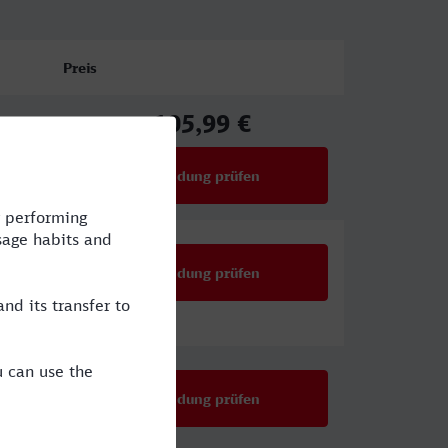
Preis
105,99 €
ab
Verbindung prüfen
für Preise ab 105,99 €
Verbindung prüfen
Verbindung prüfen