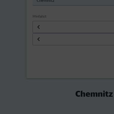
Hinfahrt
Datum der Hinfahrt
Uhrzeit der Hinfahrt
Chemnitz 