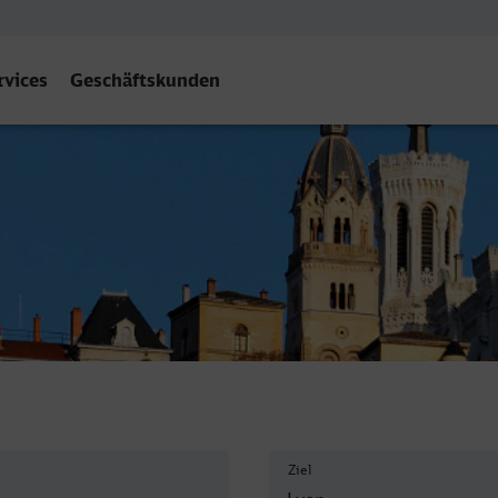
rvices
Geschäftskunden
Dieu
Ziel