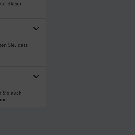
auf dieser
en Sie, dass
?
n Sie auch
ann.