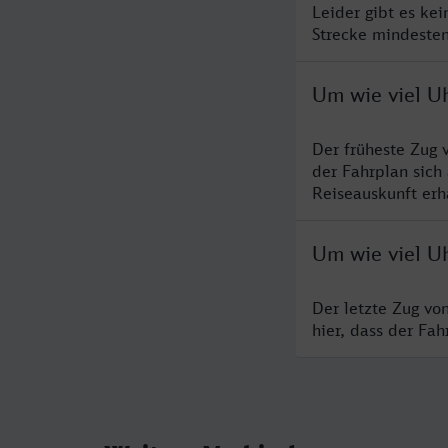
Leider gibt es ke
Strecke mindesten
Um wie viel U
Der früheste Zug 
der Fahrplan sich
Reiseauskunft erha
Um wie viel U
Der letzte Zug vo
hier, dass der Fa