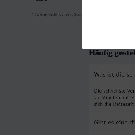
Mögliche Verbindungen, Stand: 2026-08-05 05:15
Häufig geste
Was ist die s
Die schnellste Ve
27 Minuten mit e
sich die Reisezeit
Gibt es eine 