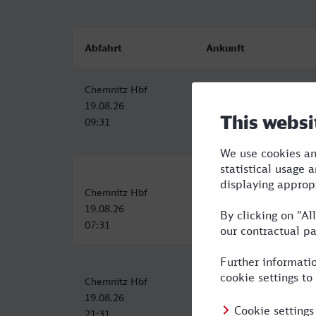
Abfahrt
Ankunft
Chemnitz Hbf
Lyon Part Dieu
19.08.26
19.08.26
09:31
19:58
Chemnitz Hbf
Lyon Part Dieu
19.08.26
19.08.26
07:31
19:54
Chemnitz Hbf
Lyon Part Dieu
19.08.26
20.08.26
21:31
11:56