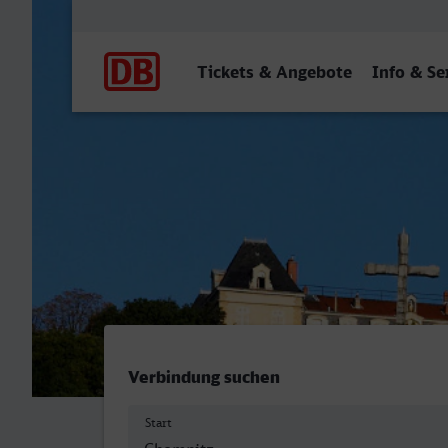
Hauptnavigation
Tickets & Angebote
Info & Se
Chemnitz Hbf - Lyon Part 
Verbindung suchen
Start