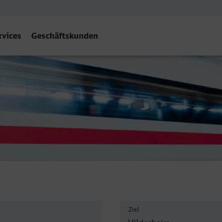
rvices
Geschäftskunden
 Hbf
Ziel