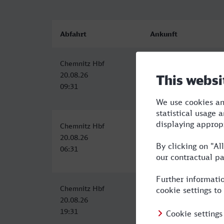
Abfahrt
Ankunft
Chemnitz Hbf
Hildesheim Hbf
20.08.26
20.08.26
09:31
14:18
Chemnitz Hbf
Hildesheim Hbf
20.08.26
20.08.26
06:31
11:35
Chemnitz Hbf
Hildesheim Hbf
20.08.26
21.08.26
19:31
05:14