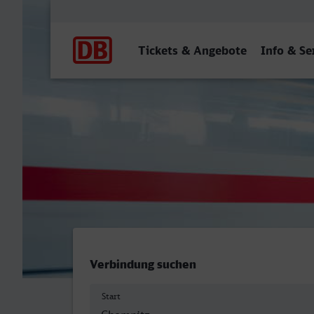
Hauptnavigation
Tickets & Angebote
Info & Se
Chemnitz Hbf - Hildesheim
Verbindung suchen
Start