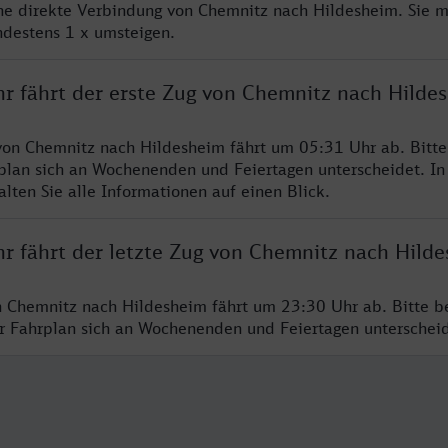
ine direkte Verbindung von Chemnitz nach Hildesheim. Sie 
ndestens 1 x umsteigen.
hr fährt der erste Zug von Chemnitz nach Hilde
von Chemnitz nach Hildesheim fährt um 05:31 Uhr ab. Bitt
rplan sich an Wochenenden und Feiertagen unterscheidet. In
lten Sie alle Informationen auf einen Blick.
hr fährt der letzte Zug von Chemnitz nach Hild
n Chemnitz nach Hildesheim fährt um 23:30 Uhr ab. Bitte b
er Fahrplan sich an Wochenenden und Feiertagen unterschei