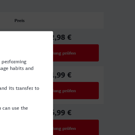
Preis
72,98 €
ab
Verbindung prüfen
für Preise ab 72,98 €
61,99 €
ab
Verbindung prüfen
für Preise ab 61,99 €
46,99 €
ab
Verbindung prüfen
für Preise ab 46,99 €