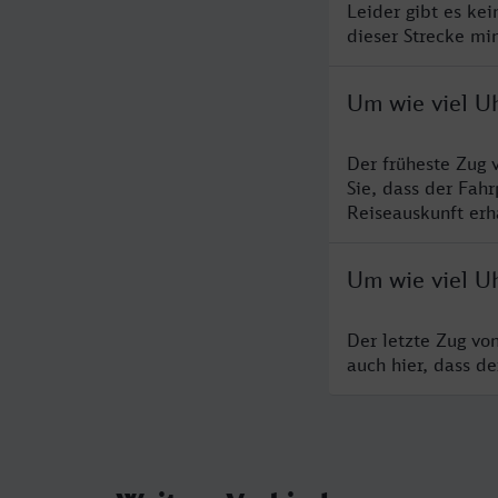
Leider gibt es ke
dieser Strecke mi
Um wie viel U
Der früheste Zug 
Sie, dass der Fah
Reiseauskunft erha
Um wie viel U
Der letzte Zug vo
auch hier, dass d