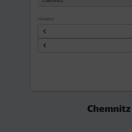
Hinfahrt
Datum der Hinfahrt
Uhrzeit der Hinfahrt
Chemnitz 