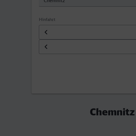
Hinfahrt
Datum der Hinfahrt
Uhrzeit der Hinfahrt
Chemnitz 