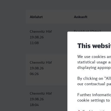
Abfahrt
Ankunft
Chemnitz Hbf
Frankfurt (Oder)
19.08.26
19.08.26
11:08
15:51
Chemnitz Hbf
Frankfurt (Oder)
19.08.26
19.08.26
06:26
11:22
Chemnitz Hbf
Frankfurt (Oder)
19.08.26
19.08.26
18:04
23:22