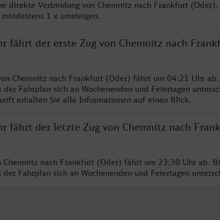
ine direkte Verbindung von Chemnitz nach Frankfurt (Oder).
e mindestens 1 x umsteigen.
hr fährt der erste Zug von Chemnitz nach Frankf
von Chemnitz nach Frankfurt (Oder) fährt um 04:21 Uhr ab.
s der Fahrplan sich an Wochenenden und Feiertagen untersc
nft erhalten Sie alle Informationen auf einen Blick.
r fährt der letzte Zug von Chemnitz nach Frank
n Chemnitz nach Frankfurt (Oder) fährt um 23:30 Uhr ab. B
ss der Fahrplan sich an Wochenenden und Feiertagen unters