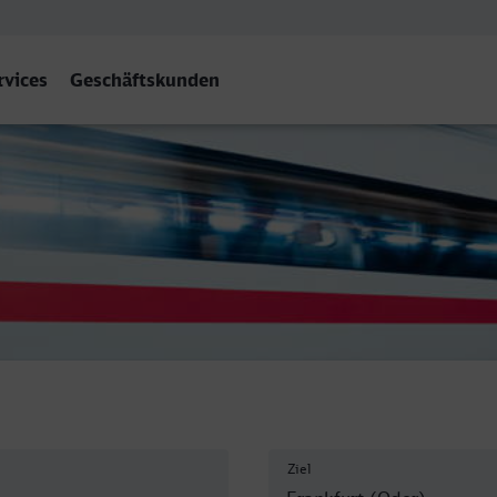
rvices
Geschäftskunden
(Oder)
Ziel