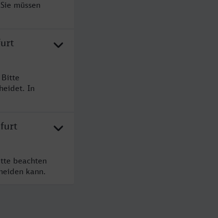
 Sie müssen
urt
 Bitte
heidet. In
furt
itte beachten
cheiden kann.