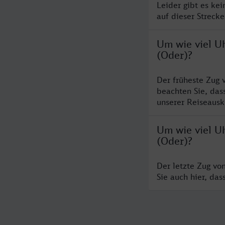
Leider gibt es ke
auf dieser Streck
Um wie viel U
(Oder)?
Der früheste Zug 
beachten Sie, das
unserer Reiseausku
Um wie viel Uh
(Oder)?
Der letzte Zug vo
Sie auch hier, da