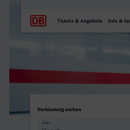
Hauptnavigation
Tickets & Angebote
Info & Se
Chemnitz Hbf - Frankfurt 
Verbindung suchen
Start