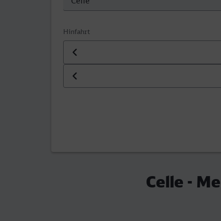
Hinfahrt
Datum der Hinfahrt
Uhrzeit der Hinfahrt
Celle - M