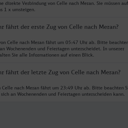
ine direkte Verbindung von Celle nach Meran. Sie müssen auf
s 1 x umsteigen.
r fährt der erste Zug von Celle nach Meran?
von Celle nach Meran fährt um 05:47 Uhr ab. Bitte beachten
 an Wochenenden und Feiertagen unterscheidet. In unserer
lten Sie alle Informationen auf einen Blick.
r fährt der letzte Zug von Celle nach Meran?
n Celle nach Meran fährt um 23:49 Uhr ab. Bitte beachten Si
 sich an Wochenenden und Feiertagen unterscheiden kann.