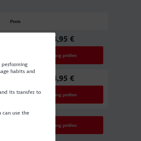
Preis
218,95 €
ab
Verbindung prüfen
für Preise ab 218,95 €
218,95 €
ab
Verbindung prüfen
für Preise ab 218,95 €
Verbindung prüfen