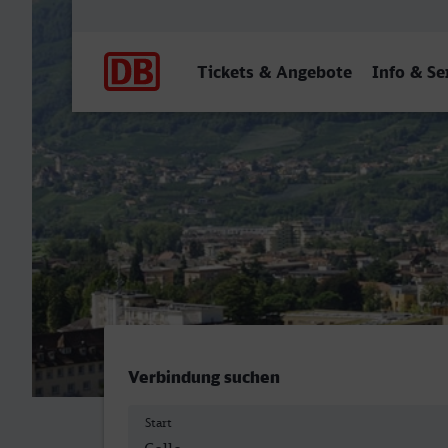
Hauptnavigation
Tickets & Angebote
Info & Se
Celle - Merano/Meran
Verbindung suchen
Start