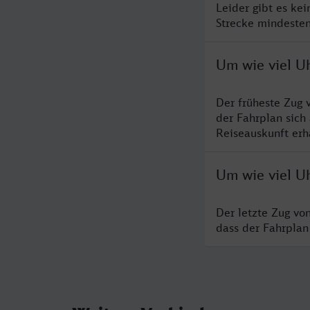
Leider gibt es ke
Strecke mindesten
Um wie viel Uh
Der früheste Zug 
der Fahrplan sich
Reiseauskunft erha
Um wie viel Uh
Der letzte Zug vo
dass der Fahrplan