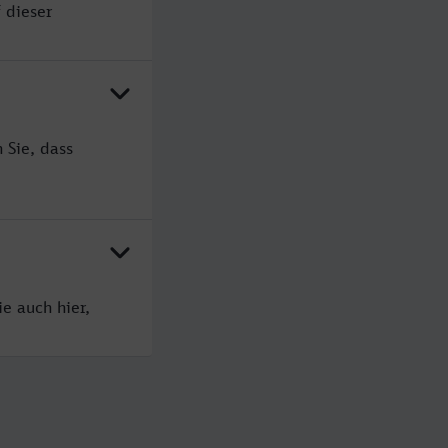
 dieser
 Sie, dass
e auch hier,