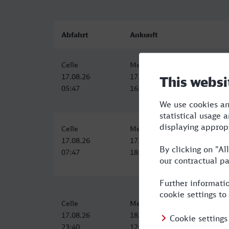
Abfahrt
Ankunft
Celle
Merano/Meran
17.08.26
17.08.26
05:47
16:15
Celle
Merano/Meran
17.08.26
17.08.26
07:47
18:15
Celle
Merano/Meran
17.08.26
18.08.26
23:40
12:15