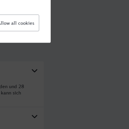
nden und 28
kann sich