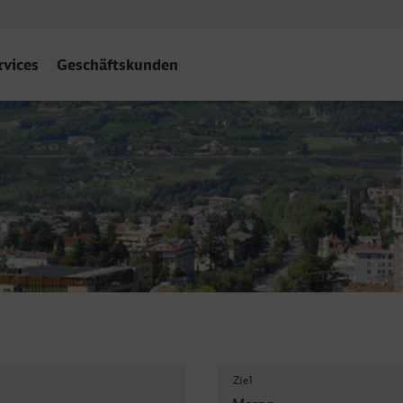
rvices
Geschäftskunden
Ziel