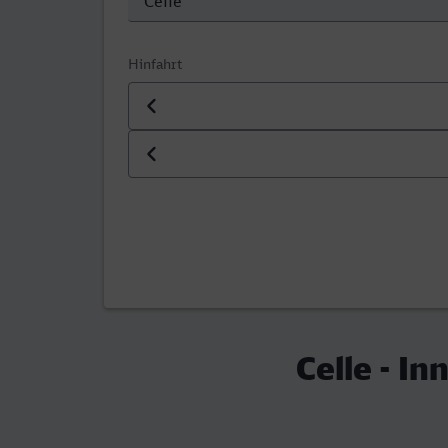
Hinfahrt
Datum der Hinfahrt
Uhrzeit der Hinfahrt
Celle - I