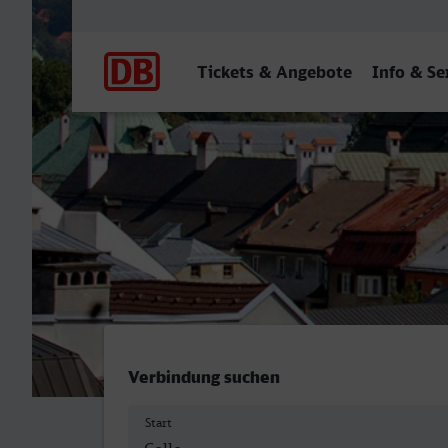
Hauptnavigation
Tickets & Angebote
Info & Se
Celle - Innsbruck Hbf
Verbindung suchen
Start