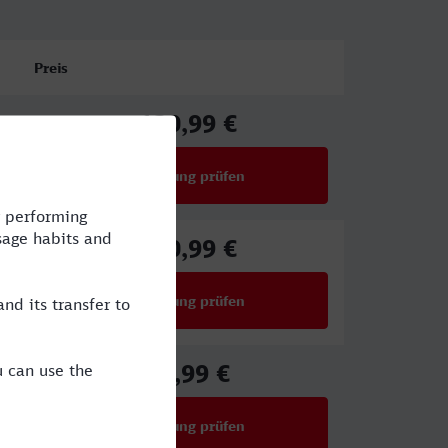
Preis
130,99 €
ab
Verbindung prüfen
für Preise ab 130,99 €
130,99 €
ab
Verbindung prüfen
für Preise ab 130,99 €
53,99 €
ab
Verbindung prüfen
für Preise ab 53,99 €