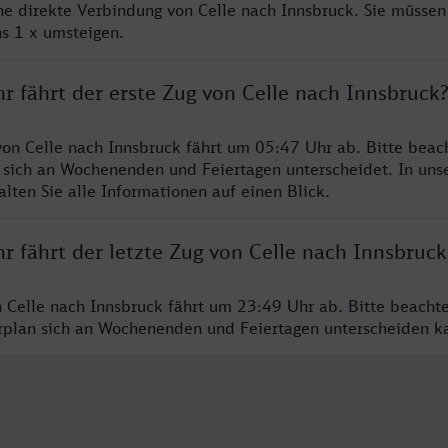
ine direkte Verbindung von Celle nach Innsbruck. Sie müssen
s 1 x umsteigen.
r fährt der erste Zug von Celle nach Innsbruck
von Celle nach Innsbruck fährt um 05:47 Uhr ab. Bitte beach
 sich an Wochenenden und Feiertagen unterscheidet. In uns
lten Sie alle Informationen auf einen Blick.
r fährt der letzte Zug von Celle nach Innsbruck
n Celle nach Innsbruck fährt um 23:49 Uhr ab. Bitte beacht
hrplan sich an Wochenenden und Feiertagen unterscheiden k