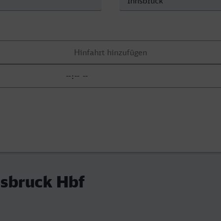
nnsbruck Hbf