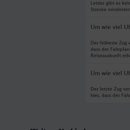
Leider gibt es ke
Strecke mindesten
Um wie viel Uh
Der früheste Zug 
dass der Fahrplan
Reiseauskunft erha
Um wie viel Uh
Der letzte Zug vo
hier, dass der Fa