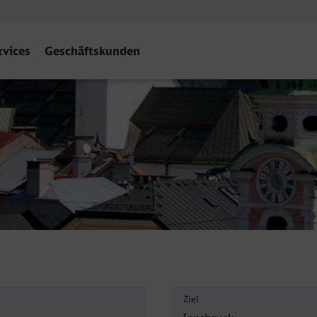
rvices
Geschäftskunden
Ziel