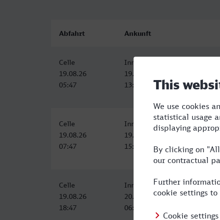
Abfahrt
Ankunft
Celle
Innsbruck Hbf
19.08.26
19.08.26
05:47
13:18
Celle
Innsbruck Hbf
19.08.26
19.08.26
07:47
15:18
Celle
Innsbruck Hbf
19.08.26
20.08.26
18:47
06:40