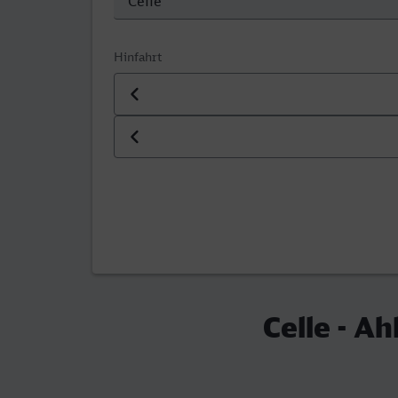
Hinfahrt
Datum der Hinfahrt
Uhrzeit der Hinfahrt
Celle - A