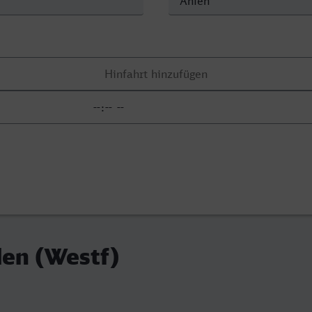
hlen (Westf)