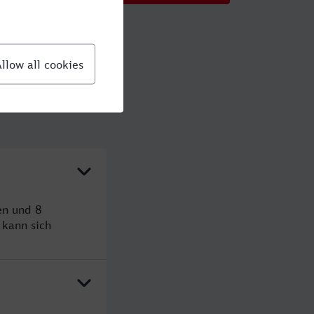
en und 8
kann sich