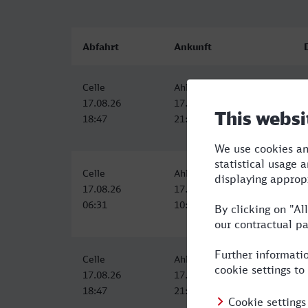
Abfahrt
Ankunft
Celle
Ahlen (Westf)
17.08.26
17.08.26
18:47
21:55
Celle
Ahlen (Westf)
17.08.26
17.08.26
06:31
10:09
Celle
Ahlen (Westf)
17.08.26
17.08.26
18:47
21:55