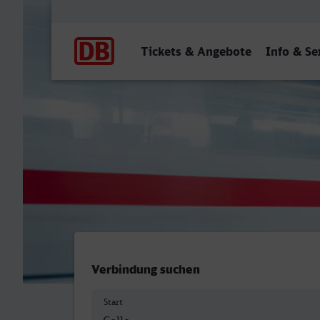
Hauptnavigation
Tickets & Angebote
Info & Se
Celle - Ahlen (Westf)
Verbindung suchen
Start