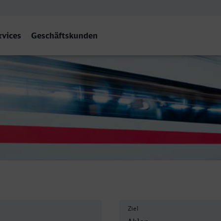
rvices
Geschäftskunden
Ziel