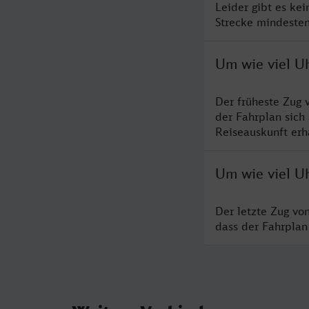
Leider gibt es ke
Strecke mindesten
Um wie viel Uh
Der früheste Zug 
der Fahrplan sich
Reiseauskunft erha
Um wie viel Uh
Der letzte Zug vo
dass der Fahrplan