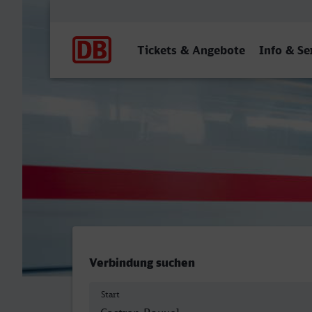
Hauptnavigation
Tickets & Angebote
Info & Se
Castrop-Rauxel Hbf - Wil
Verbindung suchen
Start