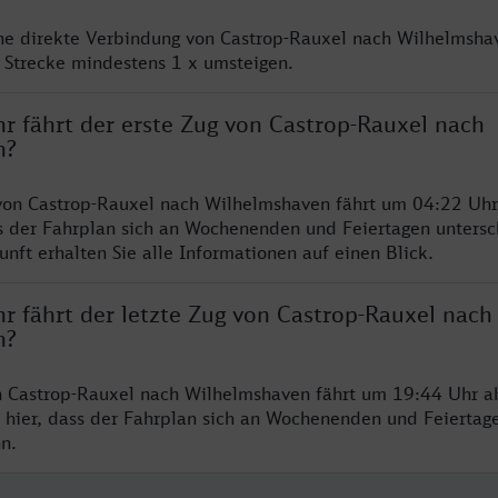
ine direkte Verbindung von Castrop-Rauxel nach Wilhelmshav
 Strecke mindestens 1 x umsteigen.
r fährt der erste Zug von Castrop-Rauxel nach
n?
von Castrop-Rauxel nach Wilhelmshaven fährt um 04:22 Uhr 
s der Fahrplan sich an Wochenenden und Feiertagen untersc
nft erhalten Sie alle Informationen auf einen Blick.
r fährt der letzte Zug von Castrop-Rauxel nach
n?
n Castrop-Rauxel nach Wilhelmshaven fährt um 19:44 Uhr ab
 hier, dass der Fahrplan sich an Wochenenden und Feiertag
n.