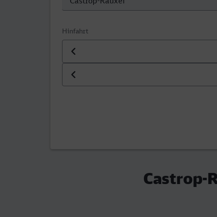
Hinfahrt
Datum der Hinfahrt
Uhrzeit der Hinfahrt
Castrop-R