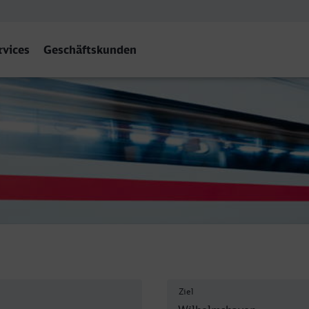
rvices
Geschäftskunden
helmshaven
Ziel