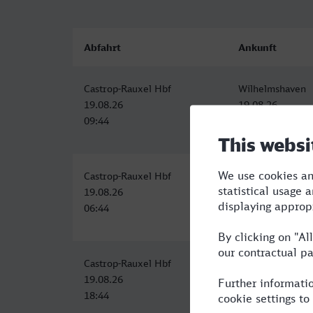
Abfahrt
Ankunft
Castrop-Rauxel Hbf
Wilhelmshaven
19.08.26
19.08.26
09:44
13:50
Castrop-Rauxel Hbf
Wilhelmshaven
19.08.26
19.08.26
06:44
11:21
Castrop-Rauxel Hbf
Wilhelmshaven
19.08.26
20.08.26
18:44
00:13