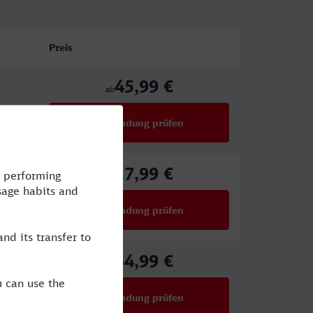
Preis
45,99 €
ab
Verbindung prüfen
für Preise ab 45,99 €
27,99 €
ab
Verbindung prüfen
für Preise ab 27,99 €
34,99 €
ab
Verbindung prüfen
für Preise ab 34,99 €