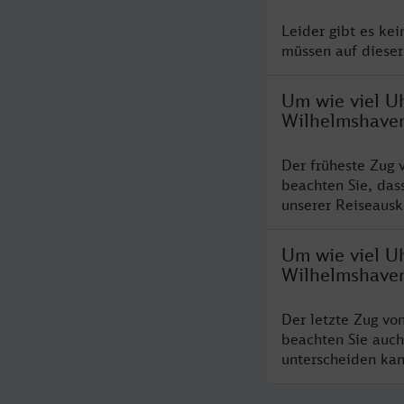
Leider gibt es ke
müssen auf dieser
Um wie viel Uh
Wilhelmshave
Der früheste Zug 
beachten Sie, das
unserer Reiseausku
Um wie viel Uh
Wilhelmshave
Der letzte Zug vo
beachten Sie auch
unterscheiden kan