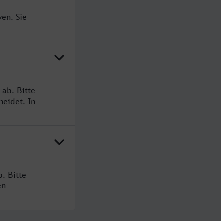
en. Sie
ab. Bitte
heidet. In
. Bitte
en