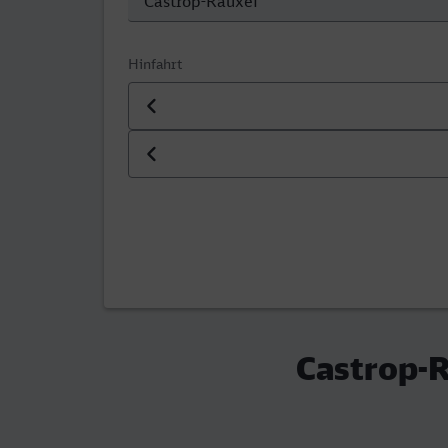
Hinfahrt
Datum der Hinfahrt
Uhrzeit der Hinfahrt
Castrop-R