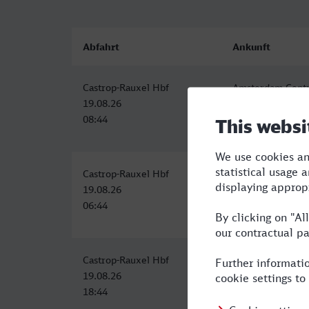
Abfahrt
Ankunft
Castrop-Rauxel Hbf
Amsterdam Centr
19.08.26
19.08.26
08:44
11:29
Castrop-Rauxel Hbf
Amsterdam Centr
19.08.26
19.08.26
06:44
09:32
Castrop-Rauxel Hbf
Amsterdam Centr
19.08.26
19.08.26
18:44
21:29