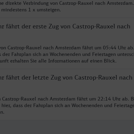
ine direkte Verbindung von Castrop-Rauxel nach Amsterdam
e mindestens 1 x umsteigen.
r fährt der erste Zug von Castrop-Rauxel nach
von Castrop-Rauxel nach Amsterdam fährt um 05:44 Uhr ab.
s der Fahrplan sich an Wochenenden und Feiertagen untersc
nft erhalten Sie alle Informationen auf einen Blick.
r fährt der letzte Zug von Castrop-Rauxel nach
n Castrop-Rauxel nach Amsterdam fährt um 22:14 Uhr ab. B
 hier, dass der Fahrplan sich an Wochenenden und Feiertag
n.