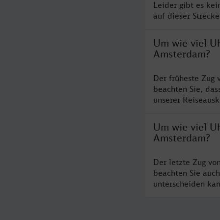
Leider gibt es ke
auf dieser Streck
Um wie viel Uh
Amsterdam?
Der früheste Zug 
beachten Sie, das
unserer Reiseausku
Um wie viel Uh
Amsterdam?
Der letzte Zug vo
beachten Sie auch
unterscheiden kan