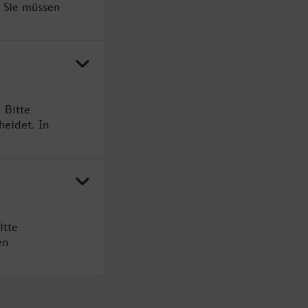
. Sie müssen
 Bitte
heidet. In
itte
en