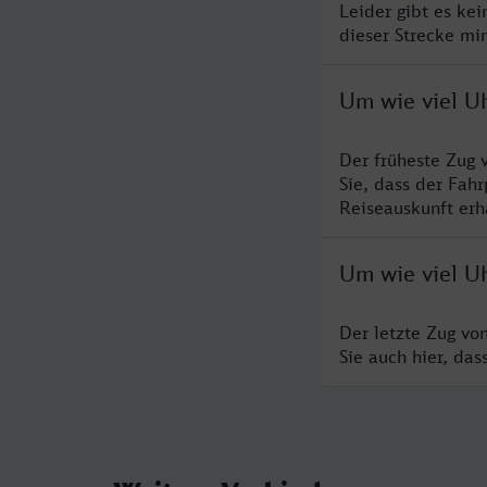
Leider gibt es ke
dieser Strecke mi
Um wie viel U
Der früheste Zug 
Sie, dass der Fah
Reiseauskunft erha
Um wie viel Uh
Der letzte Zug vo
Sie auch hier, da