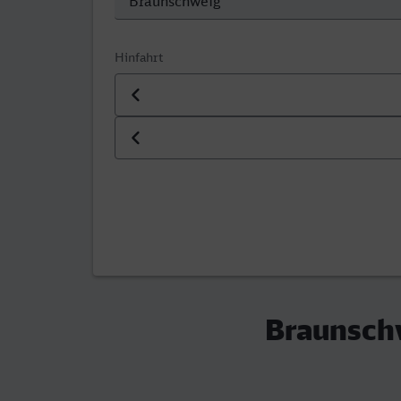
Hinfahrt
Datum der Hinfahrt
Uhrzeit der Hinfahrt
Braunschw