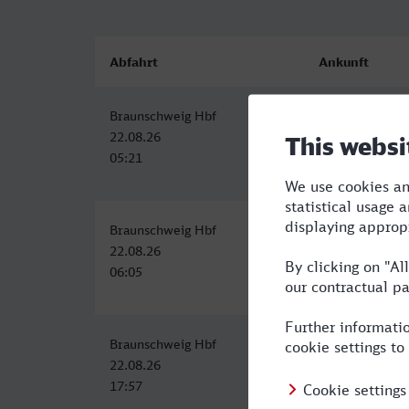
Abfahrt
Ankunft
Braunschweig Hbf
Lippstadt
22.08.26
22.08.26
05:21
08:30
Braunschweig Hbf
Lippstadt
22.08.26
22.08.26
06:05
09:26
Braunschweig Hbf
Lippstadt
22.08.26
22.08.26
17:57
21:26