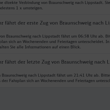
ine direkte Verbindung von Braunschweig nach Lippstadt. Si
ndestens 1 x umsteigen.
hr fährt der erste Zug von Braunschweig nach L
von Braunschweig nach Lippstadt fährt um 06:58 Uhr ab. Bi
rplan sich an Wochenenden und Feiertagen unterscheidet. In
lten Sie alle Informationen auf einen Blick.
r fährt der letzte Zug von Braunschweig nach L
n Braunschweig nach Lippstadt fährt um 21:41 Uhr ab. Bitt
ss der Fahrplan sich an Wochenenden und Feiertagen unters