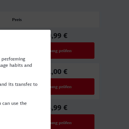
Preis
40,99 €
ab
Verbindung prüfen
für Preise ab 40,99 €
51,00 €
ab
Verbindung prüfen
für Preise ab 51,00 €
43,99 €
ab
Verbindung prüfen
für Preise ab 43,99 €