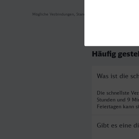
Mögliche Verbindungen, Stand: 2026-08-08 05:46
Häufig geste
Was ist die s
Die schnellste Ve
Stunden und 9 Mi
Feiertagen kann s
Gibt es eine 