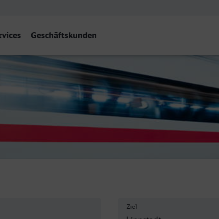
rvices
Geschäftskunden
adt
Ziel