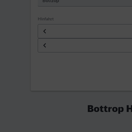
Hinfahrt
Datum der Hinfahrt
Uhrzeit der Hinfahrt
Bottrop H