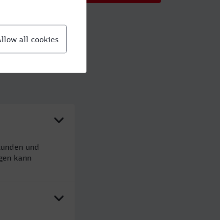
Stunden und
gen kann