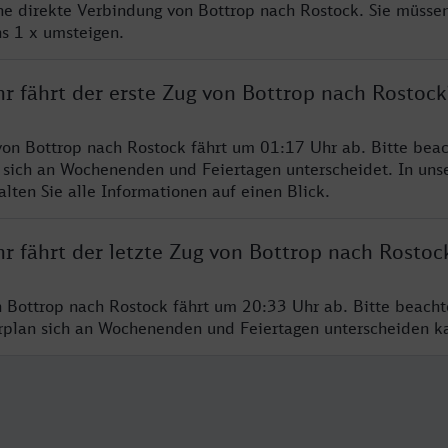
ine direkte Verbindung von Bottrop nach Rostock. Sie müssen
s 1 x umsteigen.
r fährt der erste Zug von Bottrop nach Rostock
von Bottrop nach Rostock fährt um 01:17 Uhr ab. Bitte beac
 sich an Wochenenden und Feiertagen unterscheidet. In uns
lten Sie alle Informationen auf einen Blick.
r fährt der letzte Zug von Bottrop nach Rostoc
n Bottrop nach Rostock fährt um 20:33 Uhr ab. Bitte beacht
hrplan sich an Wochenenden und Feiertagen unterscheiden k