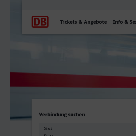
Hauptnavigation
Tickets & Angebote
Info & Se
Bottrop Hbf - Rostock Hbf
Verbindung suchen
Start