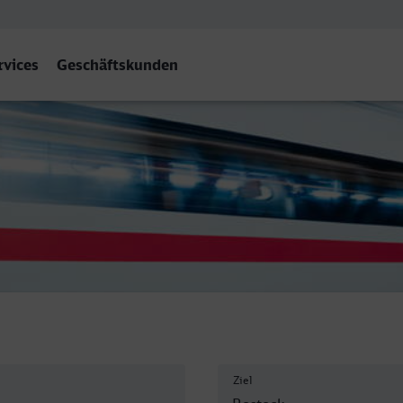
rvices
Geschäftskunden
Ziel