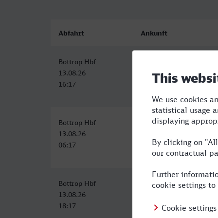
Abfahrt
Ankunft
Bottrop Hbf
Rostock Hbf
13.08.26
13.08.26
16:17
21:38
Bottrop Hbf
Rostock Hbf
13.08.26
13.08.26
06:17
13:50
Bottrop Hbf
Rostock Hbf
13.08.26
14.08.26
18:17
01:16