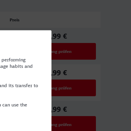
Preis
63,99 €
ab
Verbindung prüfen
für Preise ab 63,99 €
39,99 €
ab
Verbindung prüfen
für Preise ab 39,99 €
56,99 €
ab
Verbindung prüfen
für Preise ab 56,99 €