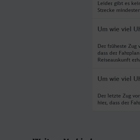
Leider gibt es ke
Strecke mindesten
Um wie viel Uh
Der früheste Zug 
dass der Fahrplan
Reiseauskunft erha
Um wie viel Uh
Der letzte Zug vo
hier, dass der Fa