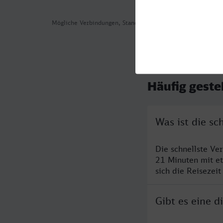
Mögliche Verbindungen, Stand: 2026-07-30 04:43
Häufig geste
Was ist die s
Die schnellste Ve
21 Minuten mit e
sich die Reisezeit
Gibt es eine 