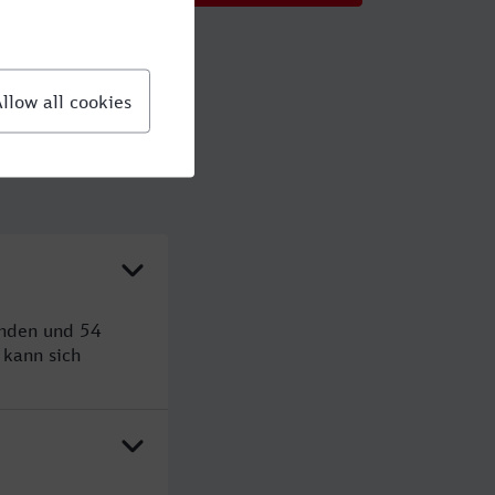
unden und 54
kann sich