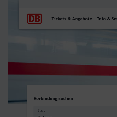
Hauptnavigation
Tickets & Angebote
Info & Se
Bottrop Hbf - Bolzano/Bo
Verbindung suchen
Start