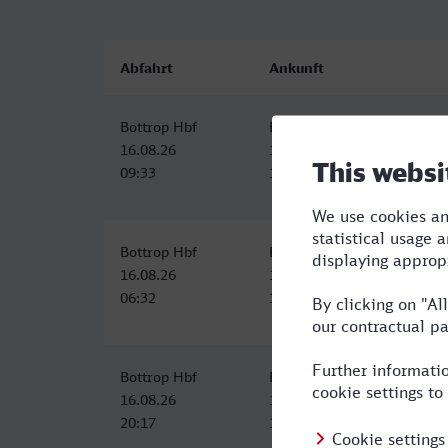
Abfahrt
Ankunft
Bottrop Hbf
Bolzano/Bozen
16.08.26
16.08.26
09:33
19:27
Bottrop Hbf
Bolzano/Bozen
16.08.26
16.08.26
06:32
19:27
Bottrop Hbf
Bolzano/Bozen
16.08.26
17.08.26
20:17
13:27