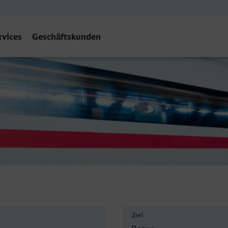
rvices
Geschäftskunden
zen
Ziel