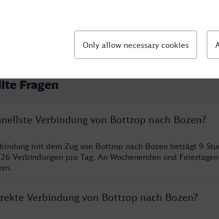
llte Fragen
chnellste Verbindung von Bottrop nach Bozen?
rbindung mit dem Zug von Bottrop nach Bozen beträgt 9 St
 26 Verbindungen pro Tag. An Wochenenden und Feiertagen 
ern.
direkte Verbindung von Bottrop nach Bozen?