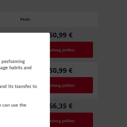
Preis
150,99 €
ab
Verbindung prüfen
für Preise ab 150,99 €
150,99 €
ab
Verbindung prüfen
für Preise ab 150,99 €
266,35 €
ab
Verbindung prüfen
für Preise ab 266,35 €