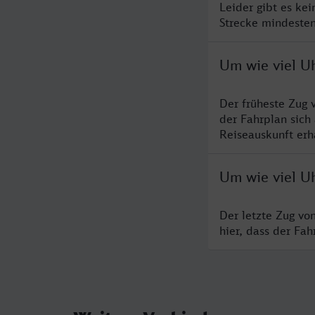
Leider gibt es ke
Strecke mindesten
Um wie viel U
Der früheste Zug 
der Fahrplan sich
Reiseauskunft erha
Um wie viel Uh
Der letzte Zug vo
hier, dass der Fa