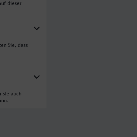
auf dieser
en Sie, dass
 Sie auch
ann.