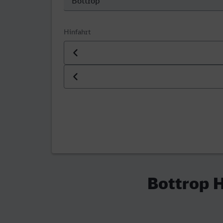
Hinfahrt
Datum der Hinfahrt
Uhrzeit der Hinfahrt
Bottrop H