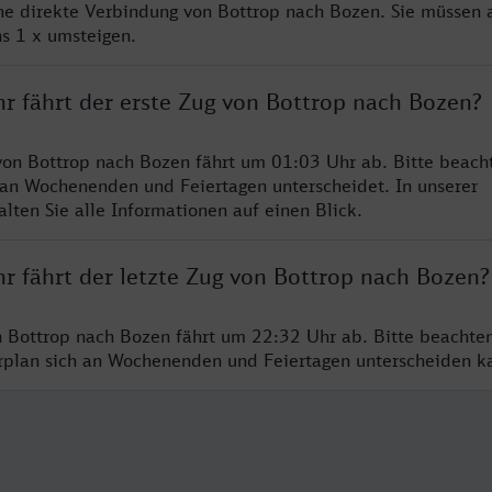
ine direkte Verbindung von Bottrop nach Bozen. Sie müssen 
s 1 x umsteigen.
hr fährt der erste Zug von Bottrop nach Bozen?
von Bottrop nach Bozen fährt um 01:03 Uhr ab. Bitte beacht
 an Wochenenden und Feiertagen unterscheidet. In unserer
lten Sie alle Informationen auf einen Blick.
r fährt der letzte Zug von Bottrop nach Bozen?
n Bottrop nach Bozen fährt um 22:32 Uhr ab. Bitte beachten
hrplan sich an Wochenenden und Feiertagen unterscheiden k