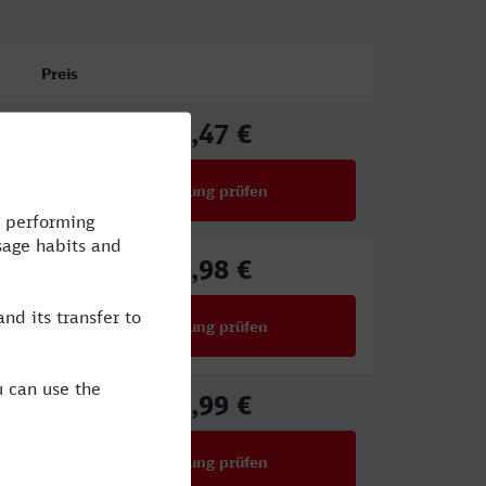
Preis
64,47 €
ab
Verbindung prüfen
für Preise ab 64,47 €
67,98 €
ab
Verbindung prüfen
für Preise ab 67,98 €
63,99 €
ab
Verbindung prüfen
für Preise ab 63,99 €