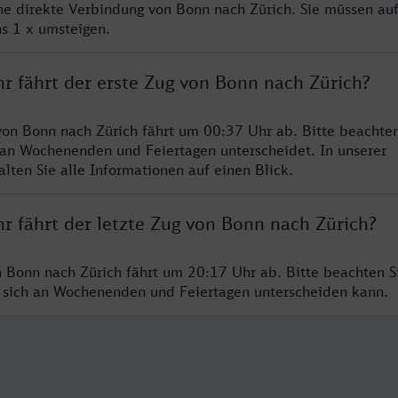
ine direkte Verbindung von Bonn nach Zürich. Sie müssen auf
s 1 x umsteigen.
r fährt der erste Zug von Bonn nach Zürich?
von Bonn nach Zürich fährt um 00:37 Uhr ab. Bitte beachten
 an Wochenenden und Feiertagen unterscheidet. In unserer
lten Sie alle Informationen auf einen Blick.
r fährt der letzte Zug von Bonn nach Zürich?
n Bonn nach Zürich fährt um 20:17 Uhr ab. Bitte beachten Si
 sich an Wochenenden und Feiertagen unterscheiden kann.