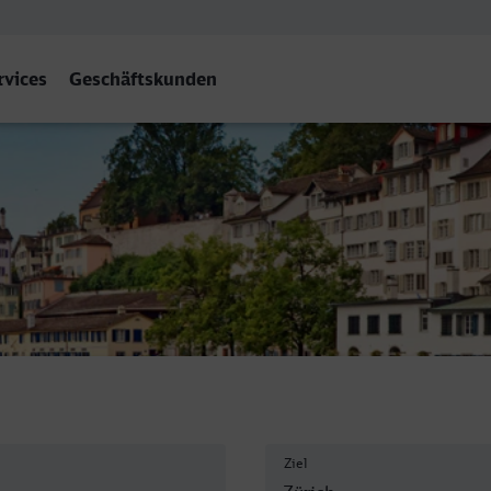
rvices
Geschäftskunden
B
Ziel