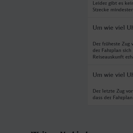
Leider gibt es ke
Strecke mindesten
Um wie viel Uh
Der früheste Zug 
der Fahrplan sich
Reiseauskunft erha
Um wie viel Uh
Der letzte Zug vo
dass der Fahrplan