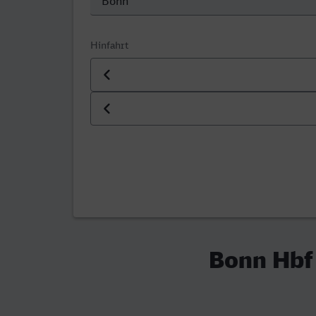
Hinfahrt
Datum der Hinfahrt
Uhrzeit der Hinfahrt
Bonn Hbf 