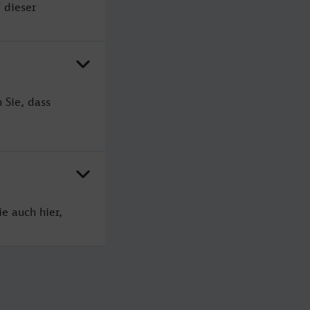
 dieser
 Sie, dass
e auch hier,