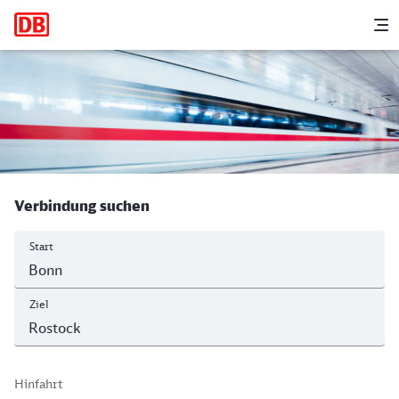
Hauptnavigation
M
Bonn Hbf - Rostock Hbf
Verbindung suchen
Start
Ziel
Hinfahrt