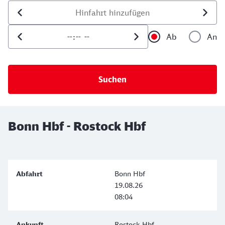
Datum der Hinfahrt
Uhrzeit der Hinfahrt
Ab
An
Uhrzeit als 
Uh
Bonn Hbf - Rostock Hbf
Bonn Hbf
19.08.26
08:04
Rostock Hbf