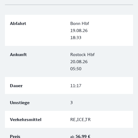
Bonn Hbf
19.08.26
18:33
Rostock Hbf
20.08.26
05:50
11:17
3
RE,ICE,TR
56,99 €
ab