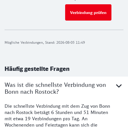
Verbindung prüfen
für Preise 
Mögliche Verbindungen, Stand: 2026-08-05 11:49
Häufig gestellte Fragen
Was ist die schnellste Verbindung von
Bonn nach Rostock?
Die schnellste Verbindung mit dem Zug von Bonn
nach Rostock beträgt 6 Stunden und 51 Minuten
mit etwa 19 Verbindungen pro Tag. An
Wochenenden und Feiertagen kann sich die