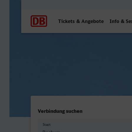
Hauptnavigation
Tickets & Angebote
Info & Se
Bochum Hbf - Nürnberg Hb
Verbindung suchen
Start