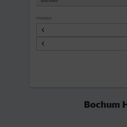
Hinfahrt
Datum der Hinfahrt
Uhrzeit der Hinfahrt
Bochum H