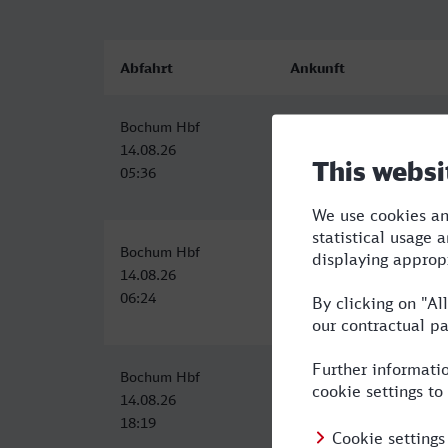
Abfahrt
Ankunft
Bochum Hbf
Nürnberg Hbf
14.08.26
14.08.26
05:36
09:58
Bochum Hbf
Nürnberg Hbf
14.08.26
14.08.26
06:24
11:25
Bochum Hbf
Nürnberg Hbf
14.08.26
14.08.26
18:19
22:58