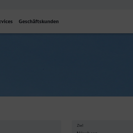
rvices
Geschäftskunden
f
Ziel