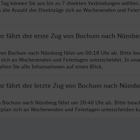
o Tag können Sie aus bis zu 7 direkten Verbindungen wählen.
s die Anzahl der Direktzüge sich an Wochenenden und Feie
hr fährt der erste Zug von Bochum nach Nürnbe
von Bochum nach Nürnberg fährt um 00:18 Uhr ab. Bitte be
 sich an Wochenenden und Feiertagen unterscheidet. In uns
lten Sie alle Informationen auf einen Blick.
hr fährt der letzte Zug von Bochum nach Nürnb
n Bochum nach Nürnberg fährt um 20:40 Uhr ab. Bitte beac
hrplan sich an Wochenenden und Feiertagen unterscheiden k