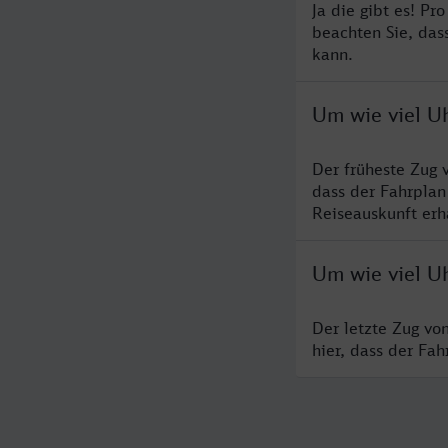
Ja die gibt es! Pr
beachten Sie, das
kann.
Um wie viel U
Der früheste Zug 
dass der Fahrplan
Reiseauskunft erha
Um wie viel U
Der letzte Zug vo
hier, dass der Fa