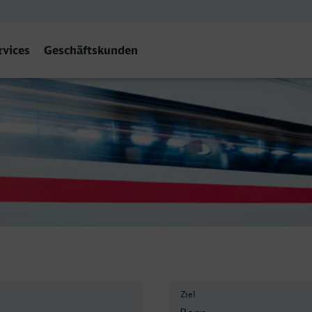
rvices
Geschäftskunden
Ziel