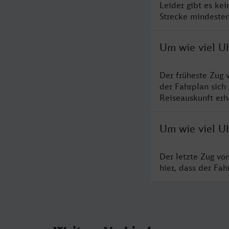
Leider gibt es ke
Strecke mindesten
Um wie viel U
Der früheste Zug 
der Fahrplan sich
Reiseauskunft erha
Um wie viel Uh
Der letzte Zug vo
hier, dass der Fa