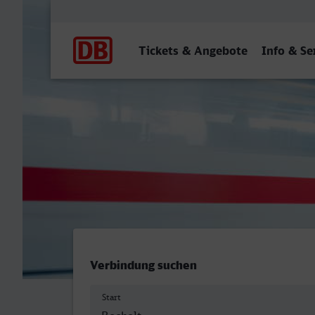
Hauptnavigation
Tickets & Angebote
Info & Se
Bocholt - Bonn Hbf
Verbindung suchen
Start