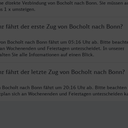
ine direkte Verbindung von Bocholt nach Bonn. Sie müssen a
s 1 x umsteigen.
hr fährt der erste Zug von Bocholt nach Bonn?
von Bocholt nach Bonn fährt um 05:16 Uhr ab. Bitte beachte
 an Wochenenden und Feiertagen unterscheidet. In unserer
lten Sie alle Informationen auf einen Blick.
r fährt der letzte Zug von Bocholt nach Bonn?
n Bocholt nach Bonn fährt um 20:16 Uhr ab. Bitte beachten 
hrplan sich an Wochenenden und Feiertagen unterscheiden k