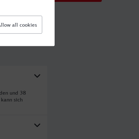
nden und 38
kann sich