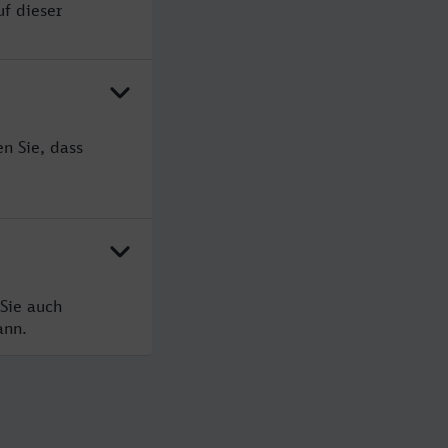
uf dieser
n Sie, dass
Sie auch
ann.