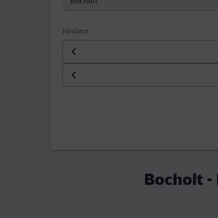
Hinfahrt
Datum der Hinfahrt
Uhrzeit der Hinfahrt
Bocholt -