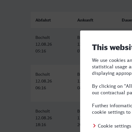
Abfahrt
Ankunft
Daue
Bocholt
Bonn Hbf
2:38
12.08.26
12.08.26
05:16
07:54
Bocholt
Bonn Hbf
2:38
12.08.26
12.08.26
06:16
08:54
Bocholt
Bonn Hbf
2:38
12.08.26
12.08.26
18:16
20:54