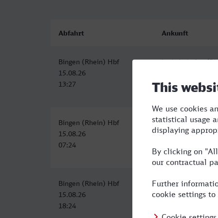
Abfahrt
Ankunft
Bingen (Rhein) Hbf
Ludwigshafen (Rh
15.08.26
15.08.26
13:27
14:56
Bingen (Rhein) Hbf
Ludwigshafen (Rh
15.08.26
15.08.26
07:24
08:56
Bingen (Rhein) Hbf
Ludwigshafen (Rh
15.08.26
15.08.26
18:24
20:01