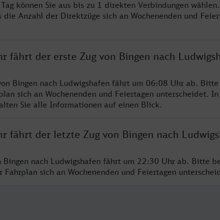
o Tag können Sie aus bis zu 1 direkten Verbindungen wählen.
s die Anzahl der Direktzüge sich an Wochenenden und Feie
hr fährt der erste Zug von Bingen nach Ludwigs
von Bingen nach Ludwigshafen fährt um 06:08 Uhr ab. Bitte
rplan sich an Wochenenden und Feiertagen unterscheidet. In
lten Sie alle Informationen auf einen Blick.
hr fährt der letzte Zug von Bingen nach Ludwig
n Bingen nach Ludwigshafen fährt um 22:30 Uhr ab. Bitte b
er Fahrplan sich an Wochenenden und Feiertagen unterschei