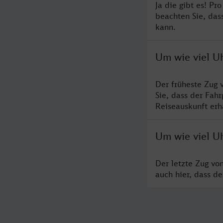
Ja die gibt es! Pr
beachten Sie, das
kann.
Um wie viel U
Der früheste Zug 
Sie, dass der Fah
Reiseauskunft erha
Um wie viel U
Der letzte Zug vo
auch hier, dass d