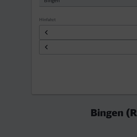
Hinfahrt
Datum der Hinfahrt
Uhrzeit der Hinfahrt
Bingen (R