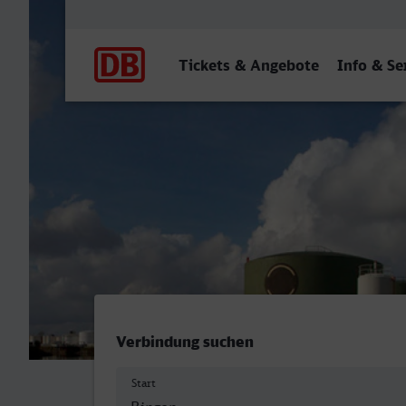
Hauptnavigation
Tickets & Angebote
Info & Se
Bingen (Rhein) Hbf - Ludw
Verbindung suchen
Start