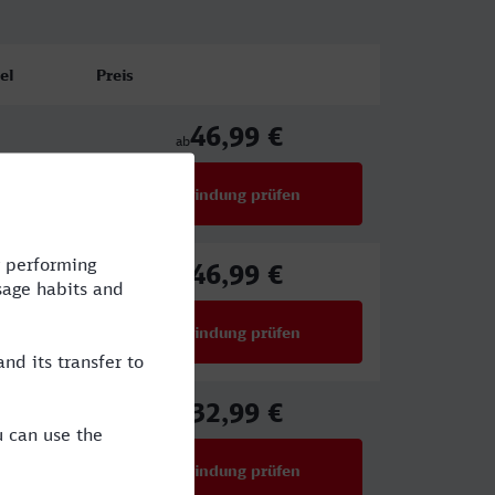
el
Preis
46,99 €
ab
Verbindung prüfen
für Preise ab 46,99 €
46,99 €
ab
Verbindung prüfen
für Preise ab 46,99 €
32,99 €
ab
Verbindung prüfen
für Preise ab 32,99 €