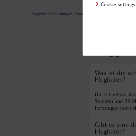
Mögliche Verbindungen, Stand: 2026-08-05 08:37
Häufig geste
Was ist die sc
Flughafen?
Die schnellste Ve
Stunden und 39 M
Feiertagen kann s
Gibt es eine d
Flughafen?