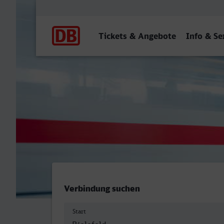
Hauptnavigation
Tickets & Angebote
Info & Se
Bielefeld Hbf - Frankfurt 
Verbindung suchen
Start