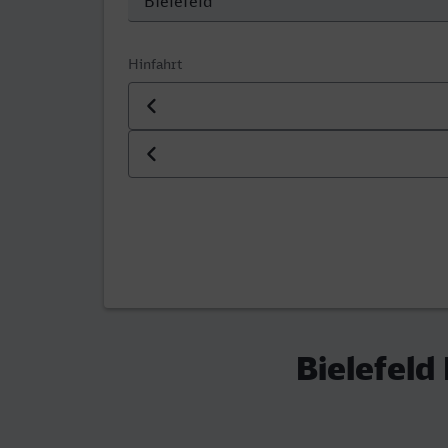
Hinfahrt
Datum der Hinfahrt
Uhrzeit der Hinfahrt
Bielefeld