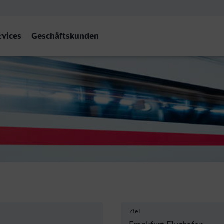
rvices
Geschäftskunden
(M) Flughafen Fernbf
Ziel