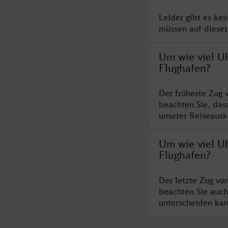
Leider gibt es ke
müssen auf dieser
Um wie viel Uh
Flughafen?
Der früheste Zug 
beachten Sie, das
unserer Reiseausku
Um wie viel Uh
Flughafen?
Der letzte Zug vo
beachten Sie auch
unterscheiden kan