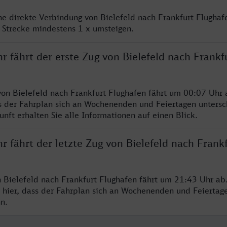
ine direkte Verbindung von Bielefeld nach Frankfurt Flughafe
 Strecke mindestens 1 x umsteigen.
r fährt der erste Zug von Bielefeld nach Frankf
von Bielefeld nach Frankfurt Flughafen fährt um 00:07 Uhr 
s der Fahrplan sich an Wochenenden und Feiertagen untersc
nft erhalten Sie alle Informationen auf einen Blick.
r fährt der letzte Zug von Bielefeld nach Frank
n Bielefeld nach Frankfurt Flughafen fährt um 21:43 Uhr ab.
 hier, dass der Fahrplan sich an Wochenenden und Feiertag
n.