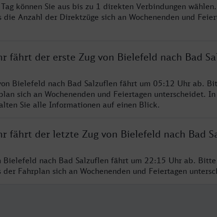
o Tag können Sie aus bis zu 1 direkten Verbindungen wählen.
s die Anzahl der Direktzüge sich an Wochenenden und Feie
r fährt der erste Zug von Bielefeld nach Bad Sa
von Bielefeld nach Bad Salzuflen fährt um 05:12 Uhr ab. Bi
rplan sich an Wochenenden und Feiertagen unterscheidet. In
lten Sie alle Informationen auf einen Blick.
r fährt der letzte Zug von Bielefeld nach Bad S
n Bielefeld nach Bad Salzuflen fährt um 22:15 Uhr ab. Bitt
ss der Fahrplan sich an Wochenenden und Feiertagen unters