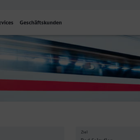
rvices
Geschäftskunden
en
Ziel