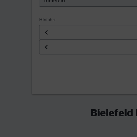
Hinfahrt
Datum der Hinfahrt
Uhrzeit der Hinfahrt
Bielefeld 