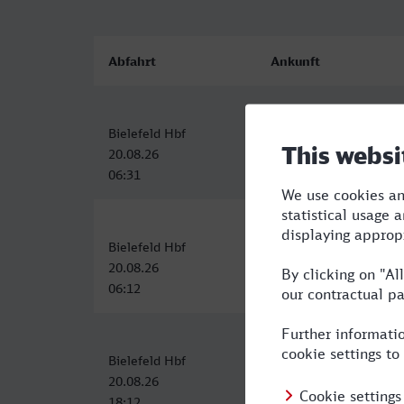
Abfahrt
Ankunft
Bielefeld Hbf
Bad Salzuflen
20.08.26
20.08.26
06:31
06:52
Bielefeld Hbf
Bad Salzuflen
20.08.26
20.08.26
06:12
06:39
Bielefeld Hbf
Bad Salzuflen
20.08.26
20.08.26
18:12
18:39