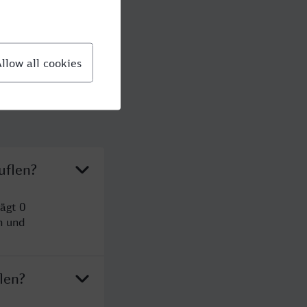
uflen?
ägt 0
n und
len?