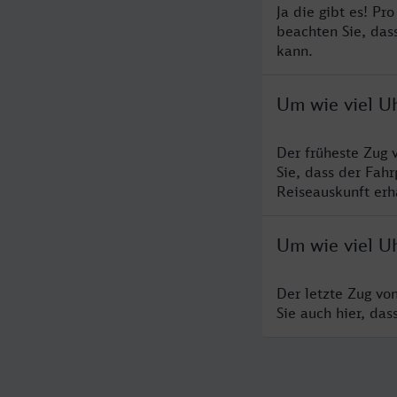
Ja die gibt es! Pr
beachten Sie, das
kann.
Um wie viel Uh
Der früheste Zug 
Sie, dass der Fah
Reiseauskunft erha
Um wie viel Uh
Der letzte Zug vo
Sie auch hier, da