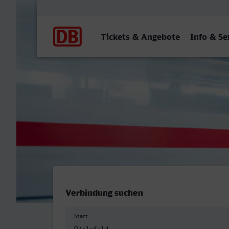
Hauptnavigation
Tickets & Angebote
Info & Se
Bielefeld Hbf - Bad Salzufl
Verbindung suchen
Start