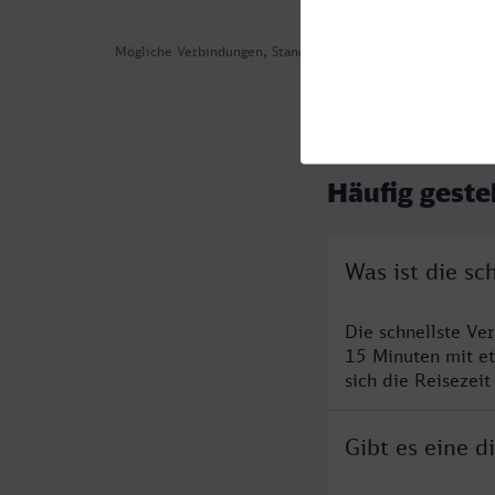
Mögliche Verbindungen, Stand: 2026-08-04 15:16
Häufig geste
Was ist die sc
Die schnellste Ve
15 Minuten mit e
sich die Reisezeit
Gibt es eine d