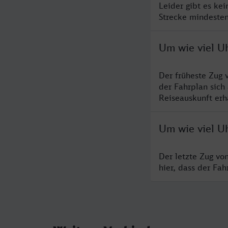
Leider gibt es ke
Strecke mindesten
Um wie viel Uh
Der früheste Zug 
der Fahrplan sich
Reiseauskunft erha
Um wie viel Uh
Der letzte Zug vo
hier, dass der Fa