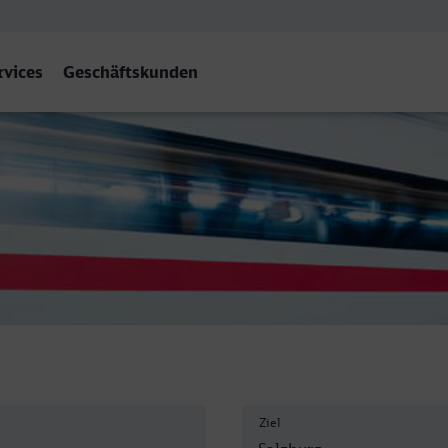
rvices
Geschäftskunden
Ziel