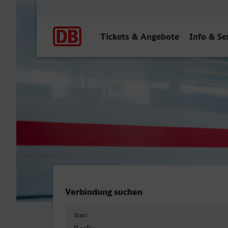
Hauptnavigation
Tickets & Angebote
Info & Se
Berlin Hbf - Salzburg Hbf
Verbindung suchen
Start