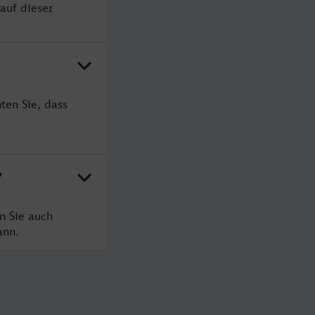
auf dieser
ten Sie, dass
?
n Sie auch
ann.