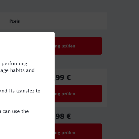
Preis
Verbindung prüfen
81,99 €
ab
Verbindung prüfen
für Preise ab 81,99 €
71,98 €
ab
Verbindung prüfen
für Preise ab 71,98 €