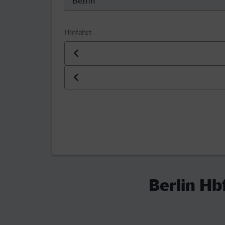
Hinfahrt
Datum der Hinfahrt
Uhrzeit der Hinfahrt
Berlin Hb