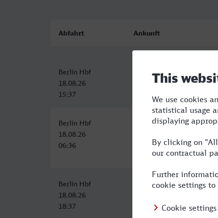
Abfahrt
Ankunft
Berlin Hbf
Salzburg Hbf
18.08.26
18.08.26
15:37
21:52
Berlin Hbf
Salzburg Hbf
18.08.26
18.08.26
06:36
12:58
Berlin Hbf
Salzburg Hbf
18.08.26
19.08.26
18:37
01:47