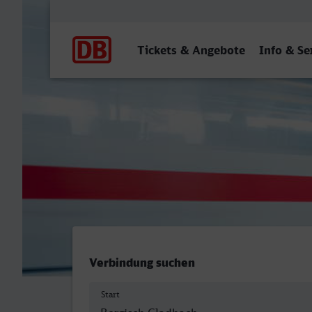
Hauptnavigation
Tickets & Angebote
Info & Se
Bergisch Gladbach - Trier 
Verbindung suchen
Start