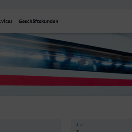
rvices
Geschäftskunden
Hbf
Ziel