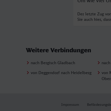
Um wie viel Uh
Der letzte Zug vo
Sie auch hier, da
Weitere Verbindungen
nach Bergisch Gladbach
nach 
von Deggendorf nach Heidelberg
von 
Ober
Impressum
Beförderungsb