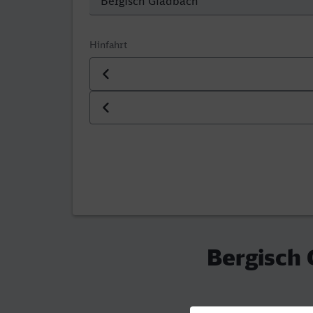
Hinfahrt
Datum der Hinfahrt
Uhrzeit der Hinfahrt
Bergisch 