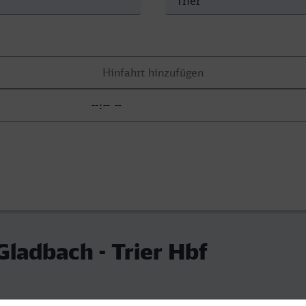
Gladbach - Trier Hbf