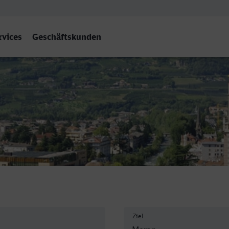
rvices
Geschäftskunden
no/Meran
Ziel