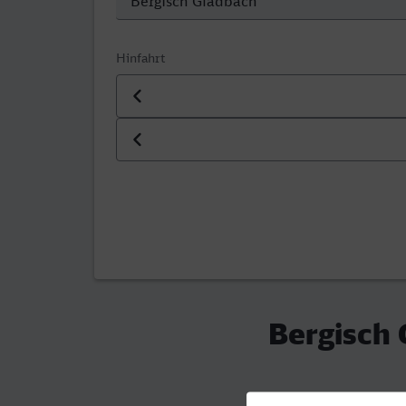
Hinfahrt
Datum der Hinfahrt
Uhrzeit der Hinfahrt
Bergisch