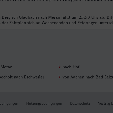
n Bergisch Gladbach nach Meran fährt um 23:53 Uhr ab. Bit
ss der Fahrplan sich an Wochenenden und Feiertagen unters
 Meran
nach Hof
Bocholt nach Eschweiler
von Aachen nach Bad Salz
edingungen
Nutzungsbedingungen
Datenschutz
Vertrag 