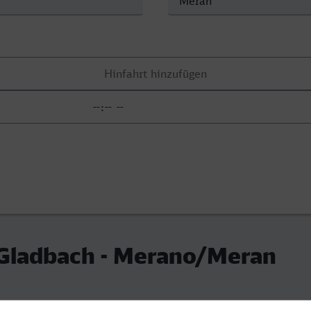
 Gladbach - Merano/Meran