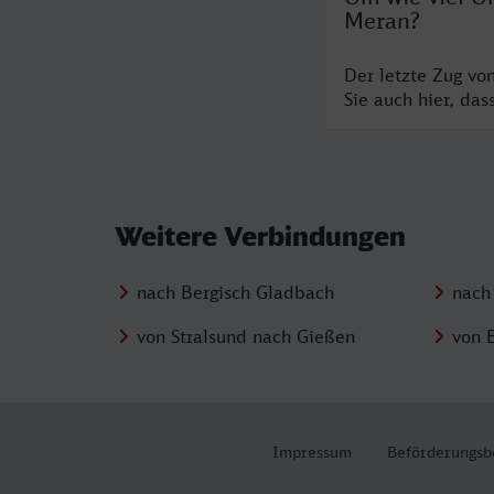
Meran?
Der letzte Zug vo
Sie auch hier, da
Weitere Verbindungen
nach Bergisch Gladbach
nach
von Stralsund nach Gießen
von 
Impressum
Beförderungsb