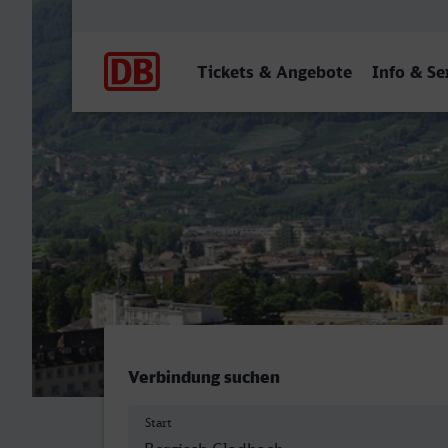
Hauptnavigation
Tickets & Angebote
Info & Se
Bergisch Gladbach - Mera
Verbindung suchen
Start