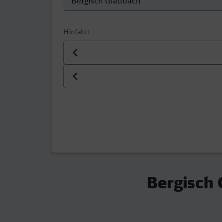
Hinfahrt
Datum der Hinfahrt
Uhrzeit der Hinfahrt
Bergisch