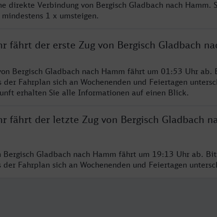
ine direkte Verbindung von Bergisch Gladbach nach Hamm. 
e mindestens 1 x umsteigen.
hr fährt der erste Zug von Bergisch Gladbach 
von Bergisch Gladbach nach Hamm fährt um 01:53 Uhr ab. B
s der Fahrplan sich an Wochenenden und Feiertagen untersc
nft erhalten Sie alle Informationen auf einen Blick.
r fährt der letzte Zug von Bergisch Gladbach n
n Bergisch Gladbach nach Hamm fährt um 19:13 Uhr ab. Bit
ss der Fahrplan sich an Wochenenden und Feiertagen unters