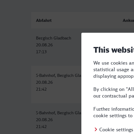
Abfahrt
Anku
Bergisch Gladbach
Hamm
20.08.26
20.08
17:13
19:02
S-Bahnhof, Bergisch Gladbach
Hamm
20.08.26
21.08
21:42
00:40
S-Bahnhof, Bergisch Gladbach
Hamm
20.08.26
21.08
21:42
00:40