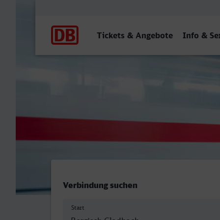
Hauptnavigation
Tickets & Angebote
Info & Se
Bergisch Gladbach - Hamm
Verbindung suchen
Start