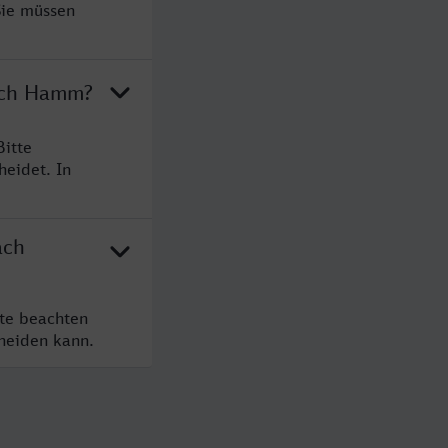
Sie müssen
nach Hamm?
itte
heidet. In
ach
te beachten
cheiden kann.