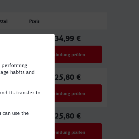
ttel
Preis
34,99 €
ab
Verbindung prüfen
für Preise ab 34,99 €
25,80 €
ab
Verbindung prüfen
für Preise ab 25,80 €
25,80 €
ab
Verbindung prüfen
für Preise ab 25,80 €