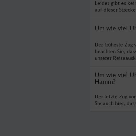
Leider gibt es ke
auf dieser Streck
Um wie viel U
Der früheste Zug 
beachten Sie, das
unserer Reiseausku
Um wie viel Uh
Hamm?
Der letzte Zug vo
Sie auch hier, da