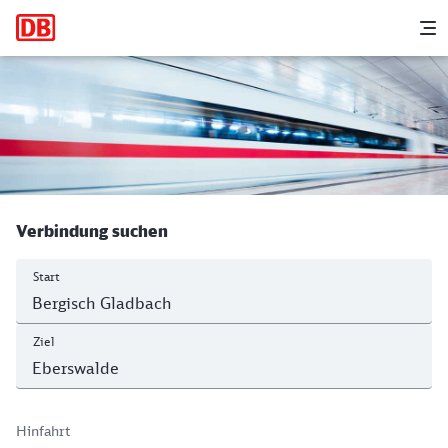
Hauptnavigation
M
Bergisch Gladbach - Eberswalde Hbf
Verbindung suchen
Start
Ziel
Hinfahrt