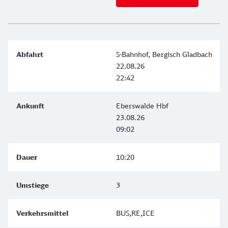
S-Bahnhof, Bergisch Gladbach
22.08.26
22:42
Eberswalde Hbf
23.08.26
09:02
10:20
3
BUS,RE,ICE