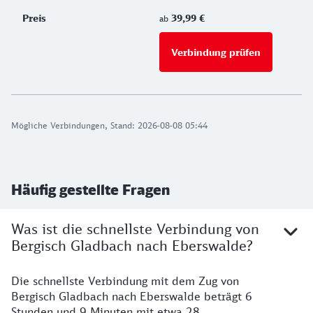
39,99 €
ab
Verbindung prüfen
für Preise 
Mögliche Verbindungen, Stand: 2026-08-08 05:44
Häufig gestellte Fragen
Was ist die schnellste Verbindung von
Bergisch Gladbach nach Eberswalde?
Die schnellste Verbindung mit dem Zug von
Bergisch Gladbach nach Eberswalde beträgt 6
Stunden und 9 Minuten mit etwa 28