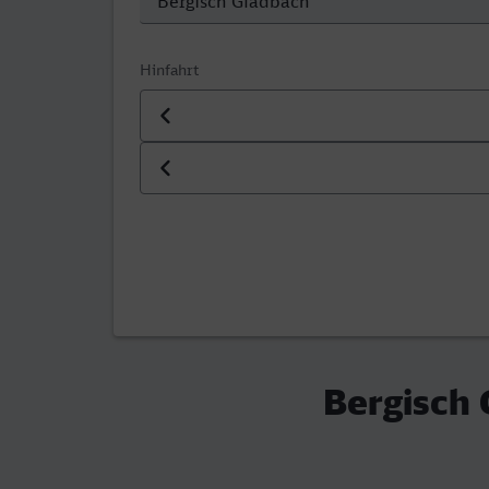
Hinfahrt
Datum der Hinfahrt
Uhrzeit der Hinfahrt
Bergisch 