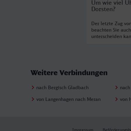
Um wie viel Uh
Dorsten?
Der letzte Zug vo
beachten Sie auch
unterscheiden kan
Weitere Verbindungen
nach Bergisch Gladbach
nach
von Langenhagen nach Meran
von 
Impressum
Beförderungsb