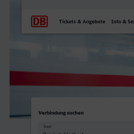
Hauptnavigation
Tickets & Angebote
Info & Se
Bergisch Gladbach - Dorst
Verbindung suchen
Start