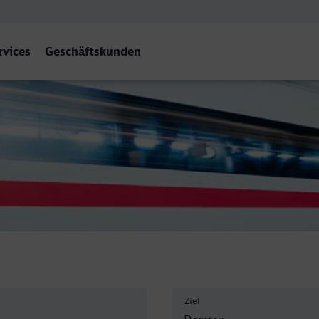
rvices
Geschäftskunden
en
Ziel