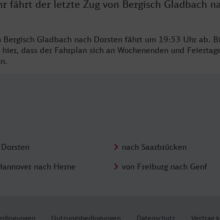
r fährt der letzte Zug von Bergisch Gladbach n
n Bergisch Gladbach nach Dorsten fährt um 19:53 Uhr ab. Bi
 hier, dass der Fahrplan sich an Wochenenden und Feiertag
n.
 Dorsten
nach Saarbrücken
Hannover nach Herne
von Freiburg nach Genf
edingungen
Nutzungsbedingungen
Datenschutz
Vertrag 