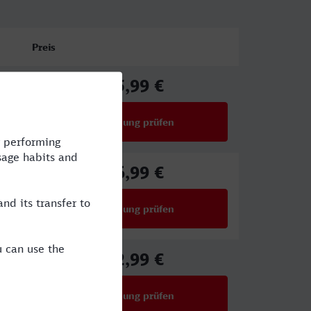
Preis
55,99 €
ab
Verbindung prüfen
für Preise ab 55,99 €
46,99 €
ab
Verbindung prüfen
für Preise ab 46,99 €
42,99 €
ab
Verbindung prüfen
für Preise ab 42,99 €