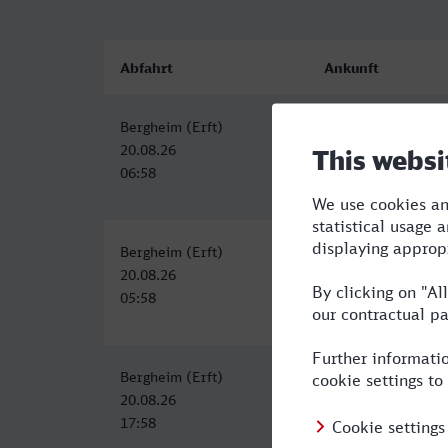
Abfahrt
Ankunft
Bergheim (Erft)
Emden Hbf
20.08.26
20.08.26
06:58
11:33
Bergheim (Erft)
Emden Hbf
20.08.26
20.08.26
05:58
11:09
Bergheim (Erft)
Emden Hbf
20.08.26
20.08.26
17:58
23:58