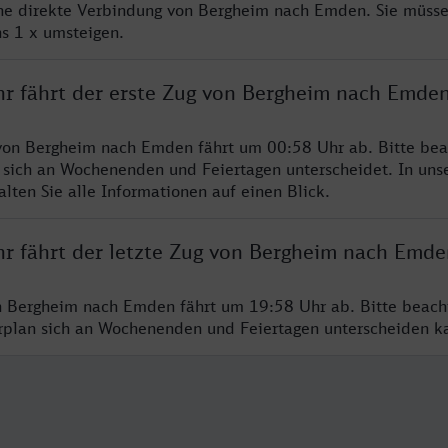
ine direkte Verbindung von Bergheim nach Emden. Sie müsse
s 1 x umsteigen.
hr fährt der erste Zug von Bergheim nach Emde
von Bergheim nach Emden fährt um 00:58 Uhr ab. Bitte bea
 sich an Wochenenden und Feiertagen unterscheidet. In uns
lten Sie alle Informationen auf einen Blick.
hr fährt der letzte Zug von Bergheim nach Emde
n Bergheim nach Emden fährt um 19:58 Uhr ab. Bitte beach
hrplan sich an Wochenenden und Feiertagen unterscheiden k