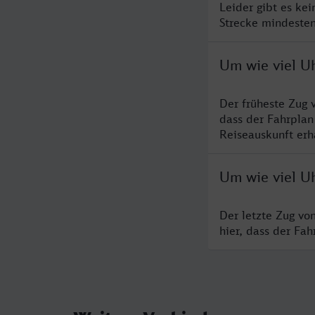
Leider gibt es ke
Strecke mindesten
Um wie viel U
Der früheste Zug 
dass der Fahrplan
Reiseauskunft erha
Um wie viel U
Der letzte Zug vo
hier, dass der Fa