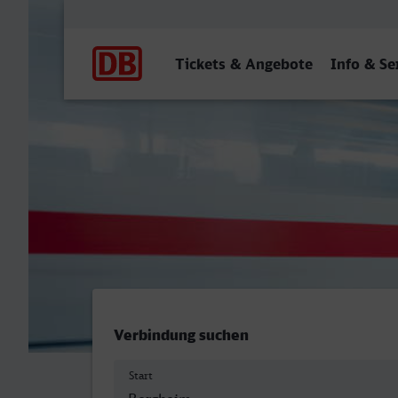
Hauptnavigation
Tickets & Angebote
Info & Se
Bergheim (Erft) - Emden H
Verbindung suchen
Start