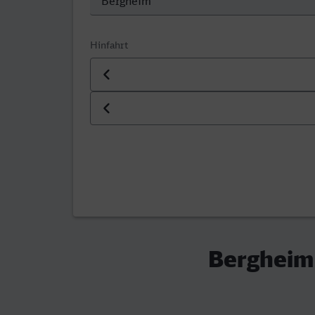
Hinfahrt
Datum der Hinfahrt
Uhrzeit der Hinfahrt
Bergheim 