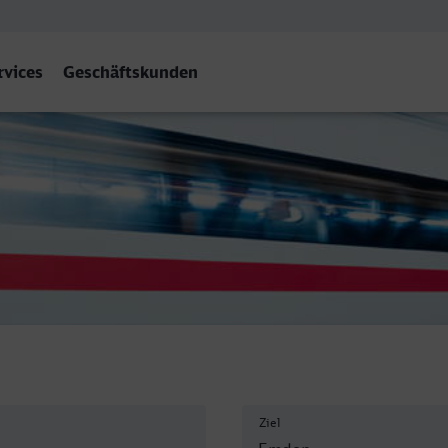
rvices
Geschäftskunden
bf
Ziel