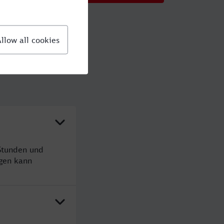
Stunden und
gen kann