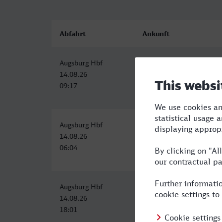
Abfahrt
Ankunft
Augsburg Hbf
Offenbach (Main) Hbf
14.08.26
14.08.26
09:17
12:36
Augsburg Hbf
Offenbach (Main) Hbf
14.08.26
14.08.26
06:04
09:36
Augsburg Hbf
Offenbach (Main) Hbf
14.08.26
14.08.26
18:01
21:36