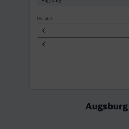
Hinfahrt
Datum der Hinfahrt
Uhrzeit der Hinfahrt
Augsburg 