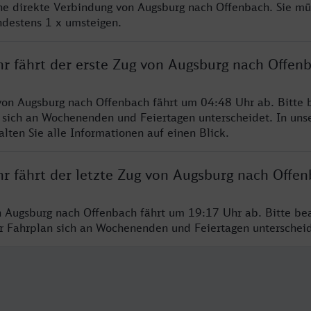
ine direkte Verbindung von Augsburg nach Offenbach. Sie mü
ndestens 1 x umsteigen.
hr fährt der erste Zug von Augsburg nach Offen
von Augsburg nach Offenbach fährt um 04:48 Uhr ab. Bitte 
 sich an Wochenenden und Feiertagen unterscheidet. In uns
lten Sie alle Informationen auf einen Blick.
hr fährt der letzte Zug von Augsburg nach Offe
n Augsburg nach Offenbach fährt um 19:17 Uhr ab. Bitte be
er Fahrplan sich an Wochenenden und Feiertagen unterschei