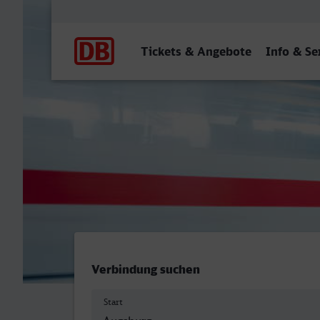
Hauptnavigation
Tickets & Angebote
Info & Se
Augsburg Hbf - Offenbach 
Verbindung suchen
Start