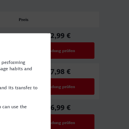
Preis
92,99 €
ab
Verbindung prüfen
für Preise ab 92,99 €
67,98 €
ab
Verbindung prüfen
für Preise ab 67,98 €
56,99 €
ab
Verbindung prüfen
für Preise ab 56,99 €