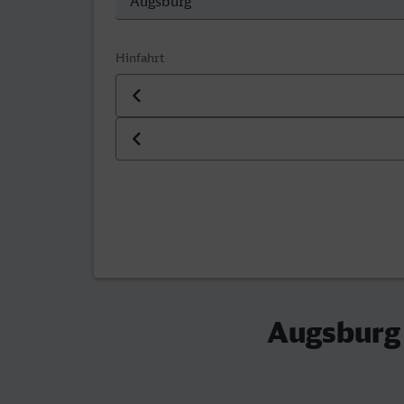
Hinfahrt
Datum der Hinfahrt
Uhrzeit der Hinfahrt
Augsburg 