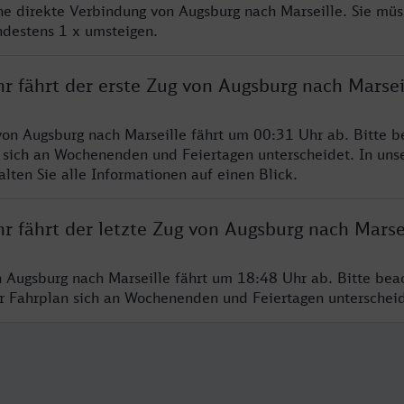
ine direkte Verbindung von Augsburg nach Marseille. Sie müs
ndestens 1 x umsteigen.
r fährt der erste Zug von Augsburg nach Marsei
von Augsburg nach Marseille fährt um 00:31 Uhr ab. Bitte b
 sich an Wochenenden und Feiertagen unterscheidet. In uns
lten Sie alle Informationen auf einen Blick.
r fährt der letzte Zug von Augsburg nach Marse
n Augsburg nach Marseille fährt um 18:48 Uhr ab. Bitte bea
er Fahrplan sich an Wochenenden und Feiertagen unterschei