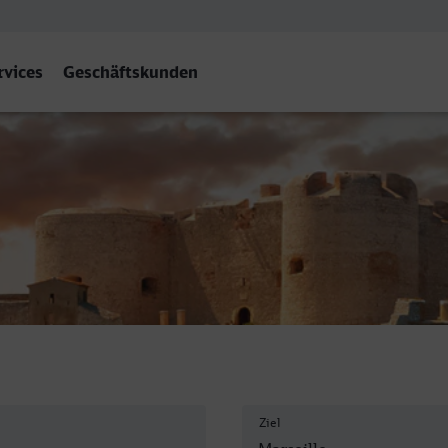
rvices
Geschäftskunden
t-Charles
Ziel