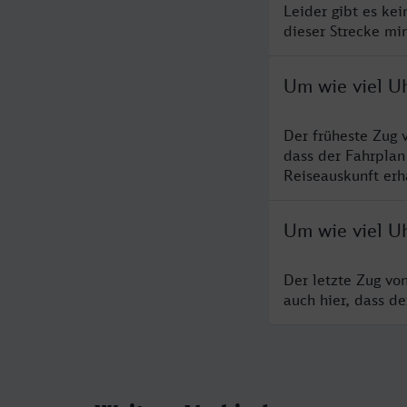
Leider gibt es ke
dieser Strecke mi
Um wie viel Uh
Der früheste Zug 
dass der Fahrplan
Reiseauskunft erha
Um wie viel Uh
Der letzte Zug vo
auch hier, dass d