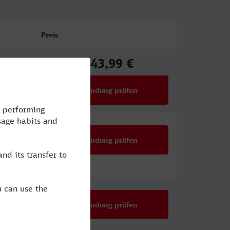
Preis
143,99 €
ab
Verbindung prüfen
für Preise ab 143,99 €
Verbindung prüfen
Verbindung prüfen