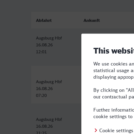
Abfahrt
Ankunft
Augsburg Hbf
Marseille-St-Charles
16.08.26
16.08.26
12:01
21:46
Augsburg Hbf
Marseille-St-Charles
16.08.26
16.08.26
07:20
18:46
Augsburg Hbf
Marseille-St-Charles
16.08.26
17.08.26
21:25
13:24