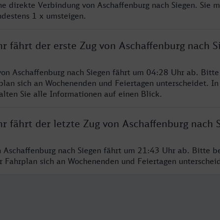
ine direkte Verbindung von Aschaffenburg nach Siegen. Sie 
ndestens 1 x umsteigen.
r fährt der erste Zug von Aschaffenburg nach S
von Aschaffenburg nach Siegen fährt um 04:28 Uhr ab. Bitt
rplan sich an Wochenenden und Feiertagen unterscheidet. In
lten Sie alle Informationen auf einen Blick.
r fährt der letzte Zug von Aschaffenburg nach 
n Aschaffenburg nach Siegen fährt um 21:43 Uhr ab. Bitte b
er Fahrplan sich an Wochenenden und Feiertagen unterschei