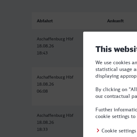
Abfahrt
Ankunft
Aschaffenburg Hbf
Siegen Hbf
18.08.26
18.08.26
18:43
21:04
Aschaffenburg Hbf
Siegen Hbf
18.08.26
18.08.26
06:08
09:13
Aschaffenburg Hbf
Siegen Hbf
18.08.26
18.08.26
18:33
21:04