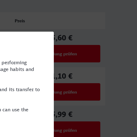
Preis
45,60 €
ab
Verbindung prüfen
für Preise ab 45,60 €
51,10 €
ab
Verbindung prüfen
für Preise ab 51,10 €
25,99 €
ab
Verbindung prüfen
für Preise ab 25,99 €