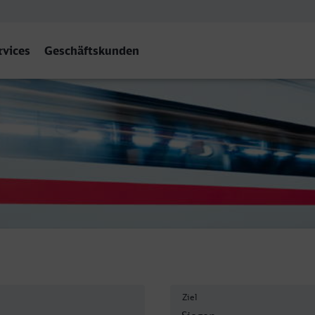
rvices
Geschäftskunden
n Hbf
Ziel