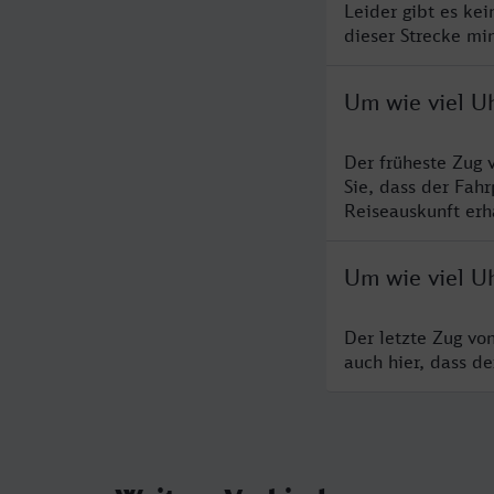
Leider gibt es ke
dieser Strecke mi
Um wie viel Uh
Der früheste Zug 
Sie, dass der Fah
Reiseauskunft erha
Um wie viel Uh
Der letzte Zug vo
auch hier, dass d