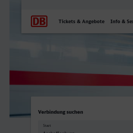
Hauptnavigation
Tickets & Angebote
Info & Se
Aschaffenburg Hbf - Siege
Verbindung suchen
Start