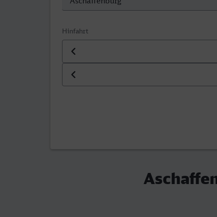
Hinfahrt
Datum der Hinfahrt
Uhrzeit der Hinfahrt
Aschaffen