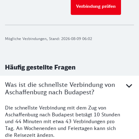
Verbindung prüfen
für Preise 
Mögliche Verbindungen, Stand: 2026-08-09 06:02
Häufig gestellte Fragen
Was ist die schnellste Verbindung von
Aschaffenburg nach Budapest?
Die schnellste Verbindung mit dem Zug von
Aschaffenburg nach Budapest beträgt 10 Stunden
und 44 Minuten mit etwa 43 Verbindungen pro
Tag. An Wochenenden und Feiertagen kann sich
die Reisezeit ändern.