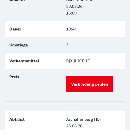
23.08.26
16:09
10:44
3
RJX,R,ICE,IC
Verbindung prüfen
Aschaffenburg Hbf
23.08.26