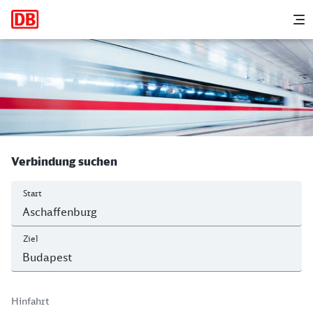
Hauptnavigation
M
Aschaffenburg Hbf - Budapest-Déli
Verbindung suchen
Start
Ziel
Hinfahrt