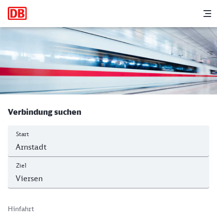
Hauptnavigation
M
Arnstadt Hbf - Viersen
Verbindung suchen
Start
Ziel
Hinfahrt