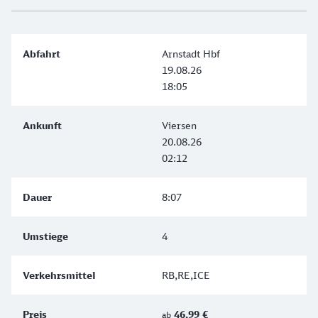
Arnstadt Hbf
19.08.26
18:05
Viersen
20.08.26
02:12
8:07
4
RB,RE,ICE
46,99 €
ab