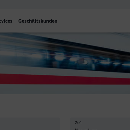
rvices
Geschäftskunden
Saale) Hbf
Ziel