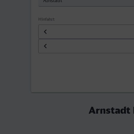
Hinfahrt
Datum der Hinfahrt
Uhrzeit der Hinfahrt
Arnstadt 