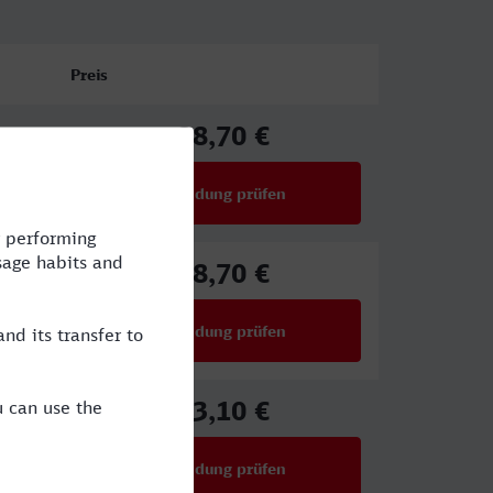
Preis
28,70 €
ab
Verbindung prüfen
für Preise ab 28,70 €
28,70 €
ab
Verbindung prüfen
für Preise ab 28,70 €
23,10 €
ab
Verbindung prüfen
für Preise ab 23,10 €