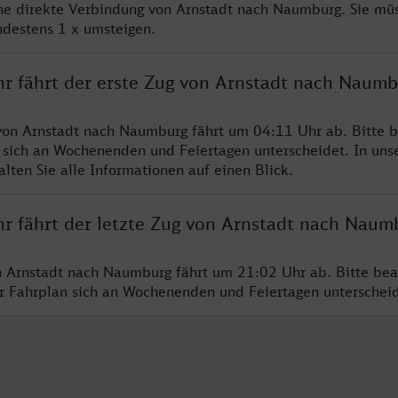
ine direkte Verbindung von Arnstadt nach Naumburg. Sie mü
ndestens 1 x umsteigen.
hr fährt der erste Zug von Arnstadt nach Naumb
von Arnstadt nach Naumburg fährt um 04:11 Uhr ab. Bitte b
 sich an Wochenenden und Feiertagen unterscheidet. In uns
lten Sie alle Informationen auf einen Blick.
hr fährt der letzte Zug von Arnstadt nach Naum
n Arnstadt nach Naumburg fährt um 21:02 Uhr ab. Bitte bea
er Fahrplan sich an Wochenenden und Feiertagen unterschei