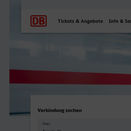
Hauptnavigation
Tickets & Angebote
Info & Se
Arnstadt Hbf - Naumburg (
Verbindung suchen
Start