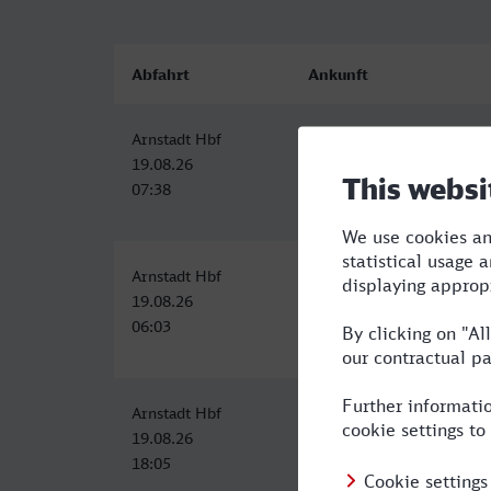
Abfahrt
Ankunft
Arnstadt Hbf
Naumburg (Saale) Hbf
19.08.26
19.08.26
07:38
08:50
Arnstadt Hbf
Naumburg (Saale) Hbf
19.08.26
19.08.26
06:03
07:20
Arnstadt Hbf
Naumburg (Saale) Hbf
19.08.26
19.08.26
18:05
19:21