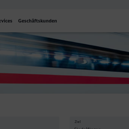
rvices
Geschäftskunden
ingen
Ziel