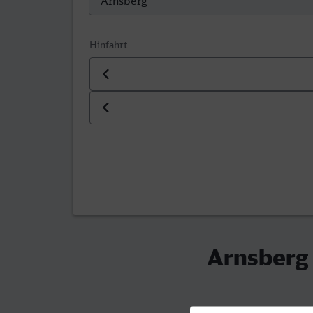
Hinfahrt
Datum der Hinfahrt
Uhrzeit der Hinfahrt
Arnsberg 