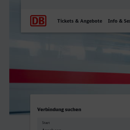
Hauptnavigation
Tickets & Angebote
Info & Se
Arnsberg (Westf) - Sindelf
Verbindung suchen
Start