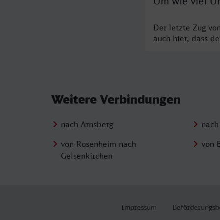
Um wie viel Uh
Der letzte Zug vo
auch hier, dass d
Weitere Verbindungen
nach Arnsberg
nach
von Rosenheim nach
von 
Gelsenkirchen
Impressum
Beförderungsb