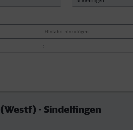
(Westf) - Sindelfingen