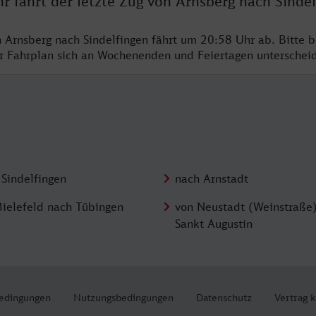
r fährt der letzte Zug von Arnsberg nach Sindel
n Arnsberg nach Sindelfingen fährt um 20:58 Uhr ab. Bitte 
er Fahrplan sich an Wochenenden und Feiertagen unterschei
 Sindelfingen
nach Arnstadt
Bielefeld nach Tübingen
von Neustadt (Weinstraße
Sankt Augustin
edingungen
Nutzungsbedingungen
Datenschutz
Vertrag 