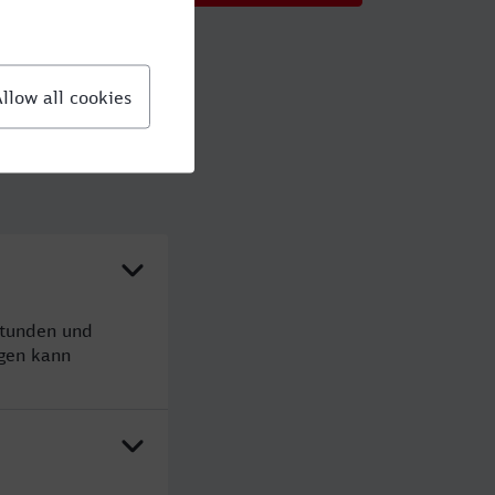
Stunden und
gen kann