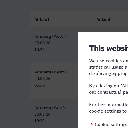
Abfahrt
Ankunft
Arnsberg (Westf)
Döbeln Hbf
20.08.26
20.08.26
10:26
16:53
Arnsberg (Westf)
Döbeln Hbf
20.08.26
20.08.26
05:58
13:53
Arnsberg (Westf)
Döbeln Hbf
20.08.26
21.08.26
18:32
05:09