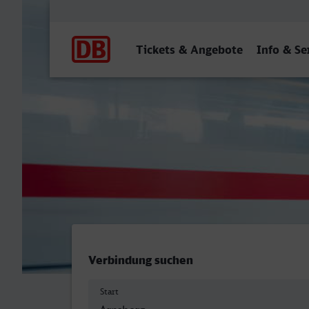
Hauptnavigation
Tickets & Angebote
Info & Se
Arnsberg (Westf) - Döbeln
Verbindung suchen
Start