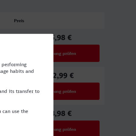
Preis
75,98 €
ab
Verbindung prüfen
für Preise ab 75,98 €
102,99 €
ab
Verbindung prüfen
für Preise ab 102,99 €
68,98 €
ab
Verbindung prüfen
für Preise ab 68,98 €