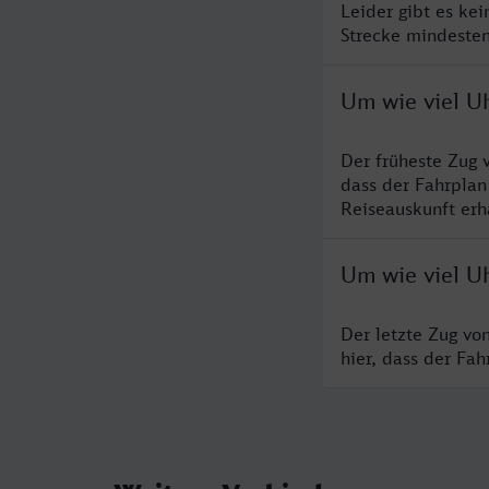
Leider gibt es ke
Strecke mindesten
Um wie viel U
Der früheste Zug 
dass der Fahrplan
Reiseauskunft erha
Um wie viel Uh
Der letzte Zug vo
hier, dass der Fa