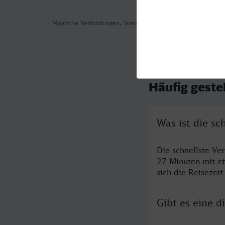
Mögliche Verbindungen, Stand: 2026-08-06 06:38
Häufig geste
Was ist die s
Die schnellste Ve
27 Minuten mit e
sich die Reisezeit
Gibt es eine 