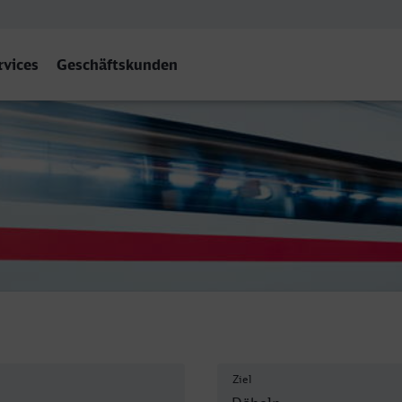
rvices
Geschäftskunden
 Hbf
Ziel