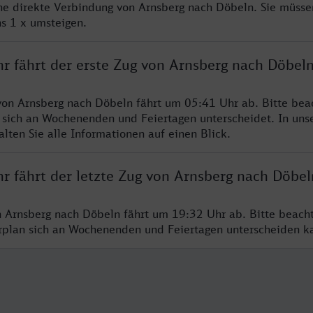
ine direkte Verbindung von Arnsberg nach Döbeln. Sie müsse
s 1 x umsteigen.
hr fährt der erste Zug von Arnsberg nach Döbel
von Arnsberg nach Döbeln fährt um 05:41 Uhr ab. Bitte beac
 sich an Wochenenden und Feiertagen unterscheidet. In uns
lten Sie alle Informationen auf einen Blick.
r fährt der letzte Zug von Arnsberg nach Döbel
n Arnsberg nach Döbeln fährt um 19:32 Uhr ab. Bitte beach
hrplan sich an Wochenenden und Feiertagen unterscheiden k