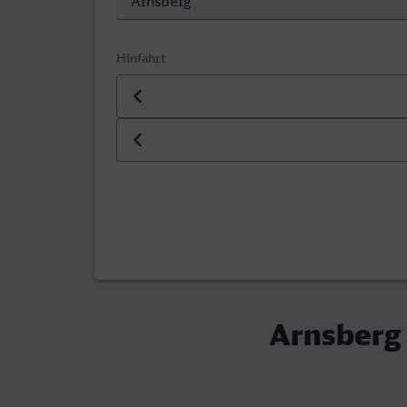
Hinfahrt
Datum der Hinfahrt
Uhrzeit der Hinfahrt
Arnsberg 