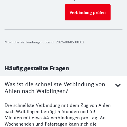
Verbindung prüfen
für Preise 
Mögliche Verbindungen, Stand: 2026-08-05 08:02
Häufig gestellte Fragen
Was ist die schnellste Verbindung von
Ahlen nach Waiblingen?
Die schnellste Verbindung mit dem Zug von Ahlen
nach Waiblingen beträgt 4 Stunden und 59
Minuten mit etwa 44 Verbindungen pro Tag. An
Wochenenden und Feiertagen kann sich die