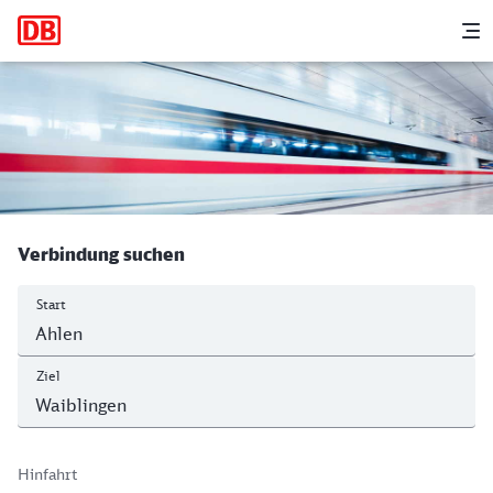
Hauptnavigation
M
Ahlen (Westf) - Waiblingen
Verbindung suchen
Start
Ziel
Hinfahrt