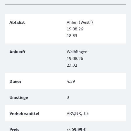
Ahlen (Westf)
19.08.26
18:33
Waiblingen
19.08.26
23:32
4:59
3
ARV,NX,ICE
59,99 €
ab