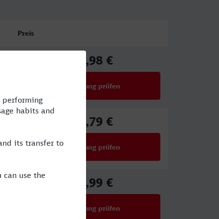
Preis
17,98 €
ab
Verbindung prüfen
für Preise ab 17,98 €
39,79 €
ab
Verbindung prüfen
für Preise ab 39,79 €
22,99 €
ab
Verbindung prüfen
für Preise ab 22,99 €