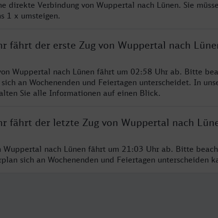
ine direkte Verbindung von Wuppertal nach Lünen. Sie müsse
s 1 x umsteigen.
hr fährt der erste Zug von Wuppertal nach Lüne
von Wuppertal nach Lünen fährt um 02:58 Uhr ab. Bitte bea
 sich an Wochenenden und Feiertagen unterscheidet. In uns
lten Sie alle Informationen auf einen Blick.
hr fährt der letzte Zug von Wuppertal nach Lün
n Wuppertal nach Lünen fährt um 21:03 Uhr ab. Bitte beach
hrplan sich an Wochenenden und Feiertagen unterscheiden k