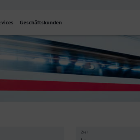
rvices
Geschäftskunden
f
Ziel