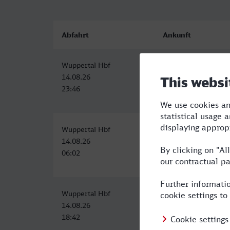
Abfahrt
Ankunft
Wuppertal Hbf
Lünen Hbf
14.08.26
15.08.26
23:46
00:49
Wuppertal Hbf
Lünen Hbf
14.08.26
14.08.26
06:02
07:27
Wuppertal Hbf
Lünen Hbf
14.08.26
14.08.26
18:42
19:49