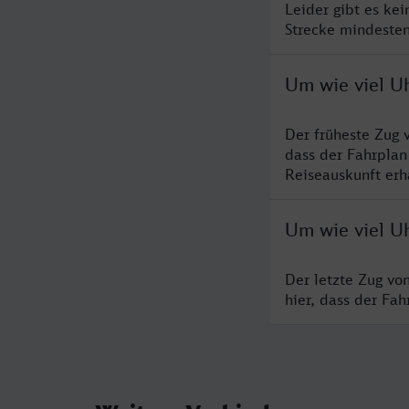
Leider gibt es ke
Strecke mindesten
Um wie viel U
Der früheste Zug 
dass der Fahrplan
Reiseauskunft erha
Um wie viel U
Der letzte Zug vo
hier, dass der Fa