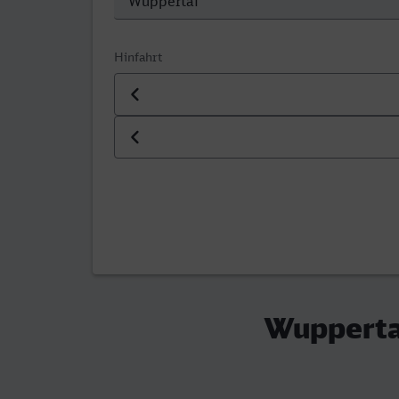
Hinfahrt
Datum der Hinfahrt
Uhrzeit der Hinfahrt
Wuppertal