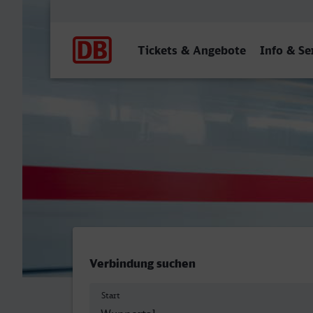
Hauptnavigation
Tickets & Angebote
Info & Se
Wuppertal Hbf - Lünen Hb
Verbindung suchen
Start