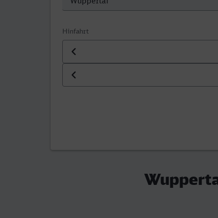
Hinfahrt
Datum der Hinfahrt
Uhrzeit der Hinfahrt
Wupperta