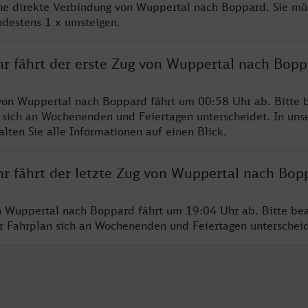
ine direkte Verbindung von Wuppertal nach Boppard. Sie mü
ndestens 1 x umsteigen.
hr fährt der erste Zug von Wuppertal nach Bopp
von Wuppertal nach Boppard fährt um 00:58 Uhr ab. Bitte b
 sich an Wochenenden und Feiertagen unterscheidet. In uns
lten Sie alle Informationen auf einen Blick.
hr fährt der letzte Zug von Wuppertal nach Bop
n Wuppertal nach Boppard fährt um 19:04 Uhr ab. Bitte bea
er Fahrplan sich an Wochenenden und Feiertagen unterschei