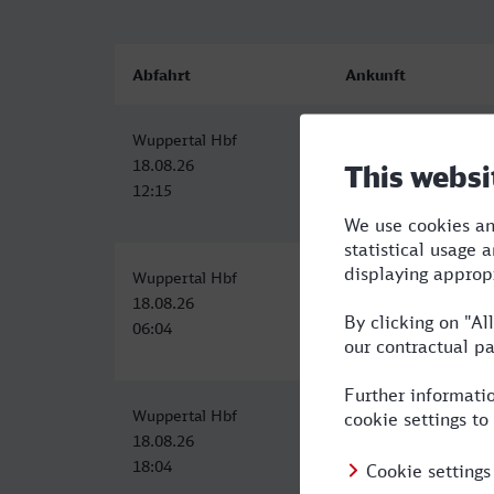
Abfahrt
Ankunft
Wuppertal Hbf
Boppard Hbf
18.08.26
18.08.26
12:15
14:14
Wuppertal Hbf
Boppard Hbf
18.08.26
18.08.26
06:04
08:44
Wuppertal Hbf
Boppard Hbf
18.08.26
18.08.26
18:04
20:42