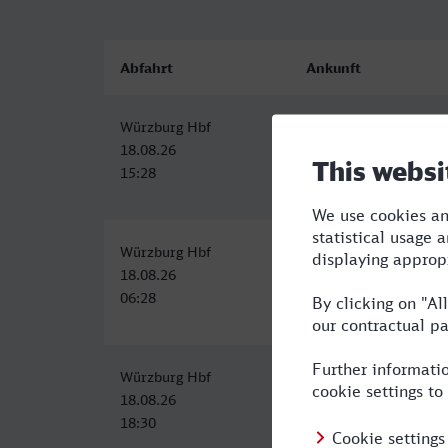
Abfahrt
Ankunft
Würzburg Hbf
Schwerin Hbf
18.08.26
18.08.26
15:28
20:03
Würzburg Hbf
Schwerin Hbf
18.08.26
18.08.26
06:28
12:03
Würzburg Hbf
Schwerin Hbf
18.08.26
18.08.26
18:30
23:21