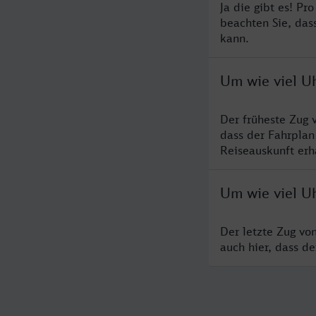
Ja die gibt es! Pr
beachten Sie, das
kann.
Um wie viel U
Der früheste Zug 
dass der Fahrplan
Reiseauskunft erha
Um wie viel U
Der letzte Zug vo
auch hier, dass d