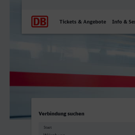
Hauptnavigation
Tickets & Angebote
Info & Se
Würzburg Hbf - Schwerin 
Verbindung suchen
Start