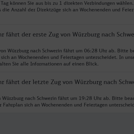
o Tag können Sie aus bis zu 1 direkten Verbindungen wählen.
s die Anzahl der Direktzüge sich an Wochenenden und Feie
hr fährt der erste Zug von Würzburg nach Schwe
von Würzburg nach Schwerin fährt um 06:28 Uhr ab. Bitte b
 sich an Wochenenden und Feiertagen unterscheidet. In uns
lten Sie alle Informationen auf einen Blick.
hr fährt der letzte Zug von Würzburg nach Schw
n Würzburg nach Schwerin fährt um 19:28 Uhr ab. Bitte bea
er Fahrplan sich an Wochenenden und Feiertagen unterschei