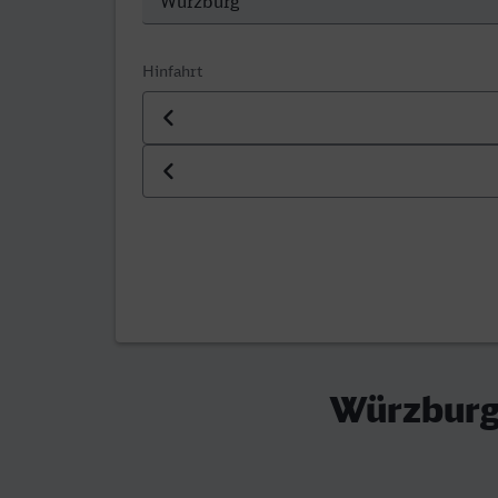
Hinfahrt
Datum der Hinfahrt
Uhrzeit der Hinfahrt
Würzburg 