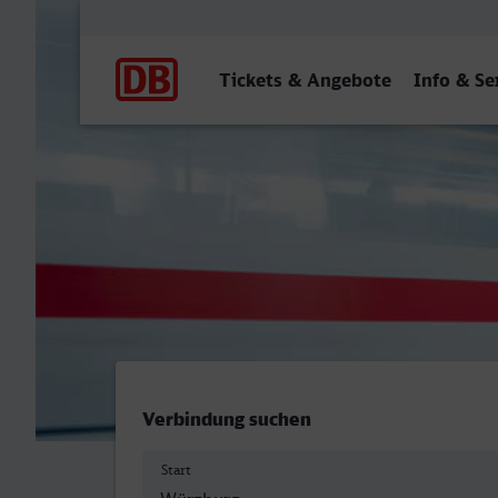
Hauptnavigation
Tickets & Angebote
Info & Se
Würzburg Hbf - Hof Hbf
Verbindung suchen
Start