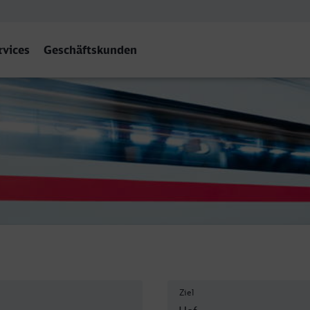
rvices
Geschäftskunden
Ziel