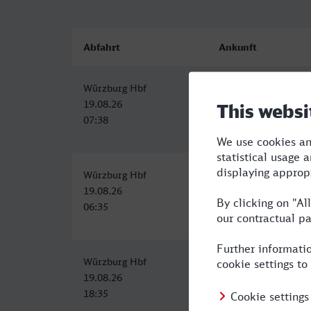
Abfahrt
Ankunft
Würzburg Hbf
Hof Hbf
19.08.26
19.08.26
07:38
10:21
Würzburg Hbf
Hof Hbf
19.08.26
19.08.26
06:35
09:24
Würzburg Hbf
Hof Hbf
19.08.26
19.08.26
18:35
21:24