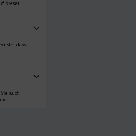
uf dieser
en Sie, dass
 Sie auch
ann.