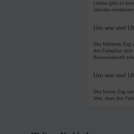
Leider gibt es ke
Strecke mindesten
Um wie viel U
Der früheste Zug 
der Fahrplan sich
Reiseauskunft erha
Um wie viel U
Der letzte Zug vo
hier, dass der Fa