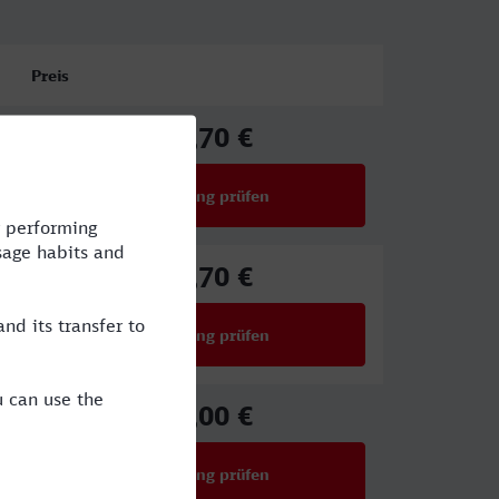
Preis
58,70 €
ab
Verbindung prüfen
für Preise ab 58,70 €
58,70 €
ab
Verbindung prüfen
für Preise ab 58,70 €
32,00 €
ab
Verbindung prüfen
für Preise ab 32,00 €