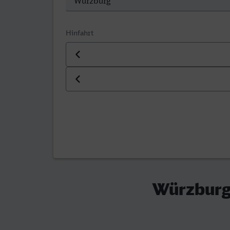
Hinfahrt
Datum der Hinfahrt
Uhrzeit der Hinfahrt
Würzburg 