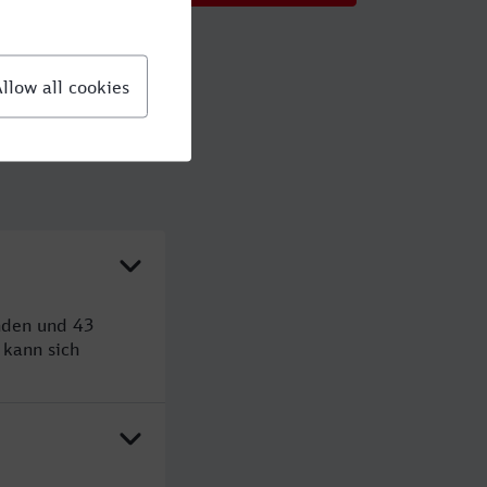
nden und 43
kann sich